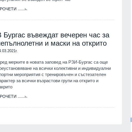
РОЧЕТИ
В Бургас въвеждат вечерен час за
непълнолетни и маски на открито
4.03.2021г.
ред мерките в новата заповед на РЗИ-Бургас са още
реустановяване на всички колективни и индивидуални
портни мероприятия с тренировъчен и състезателен
арактер за всички възрастови групи на открито и
акрито
РОЧЕТИ