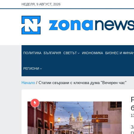
НЕДЕЛЯ, 9 АВГУСТ, 2026
ПОЛИТИКА
БЪЛГАРИЯ
СВЕТЪТ
ИКОНОМИКА
БИЗНЕС И ФИНА
РЕГИОНИ
Начало
/ Статии свързани с ключова дума "Вечерен час"
1
З
П