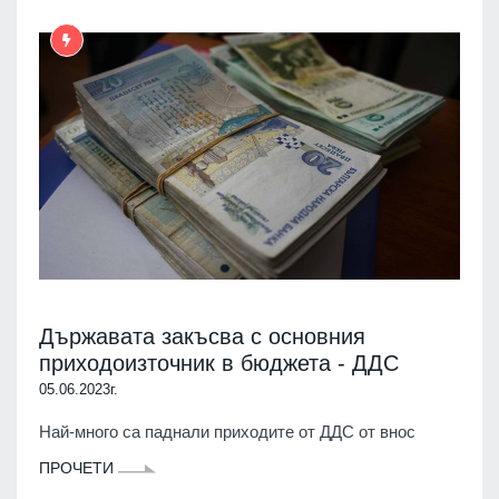
Държавата закъсва с основния
приходоизточник в бюджета - ДДС
05.06.2023г.
Най-много са паднали приходите от ДДС от внос
ПРОЧЕТИ