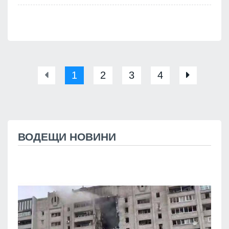
1
2
3
4
ВОДЕЩИ НОВИНИ