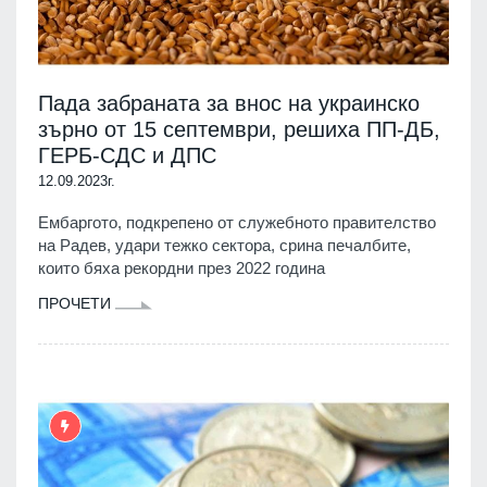
Пада забраната за внос на украинско
зърно от 15 септември, решиха ПП-ДБ,
ГЕРБ-СДС и ДПС
12.09.2023г.
Ембаргото, подкрепено от служебното правителство
на Радев, удари тежко сектора, срина печалбите,
които бяха рекордни през 2022 година
ПРОЧЕТИ