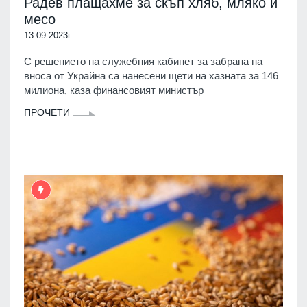
Радев плащахме за скъп хляб, мляко и
месо
13.09.2023г.
С решението на служебния кабинет за забрана на
вноса от Украйна са нанесени щети на хазната за 146
милиона, каза финансовият министър
ПРОЧЕТИ