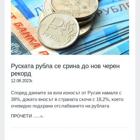
Руската рубла се срина до нов черен
рекорд
12.08.2023г.
Според данните за юли износът от Русия намаля с
38%, докато вносът в страната скочи с 18,2%, което
очевидно подхрани отслабването на рублата
ПРОЧЕТИ