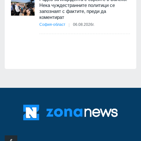
Нека чуждестранните политици се
запознаят с фактите, преди да
коментират
12
София-област
06.08.2026г.
оито
7