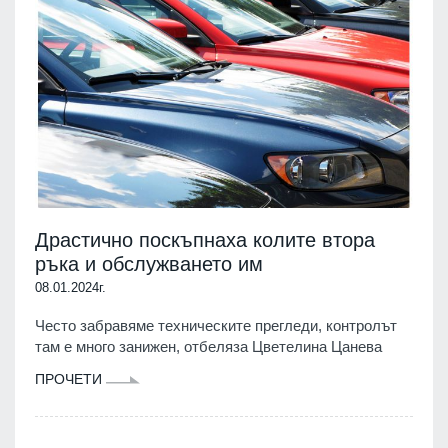
Драстично поскъпнаха колите втора
ръка и обслужването им
08.01.2024г.
Често забравяме техническите прегледи, контролът
там е много занижен, отбеляза Цветелина Цанева
ПРОЧЕТИ