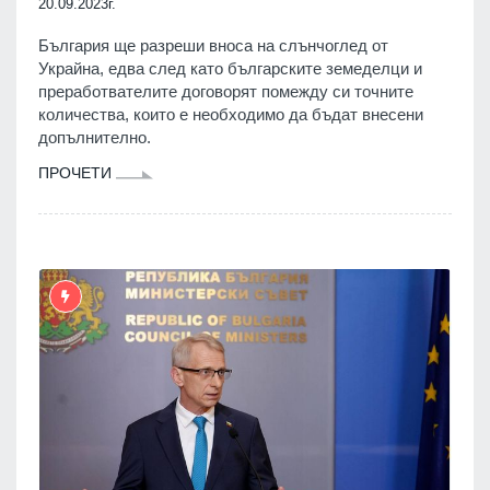
20.09.2023г.
България ще разреши вноса на слънчоглед от
Украйна, едва след като българските земеделци и
преработвателите договорят помежду си точните
количества, които е необходимо да бъдат внесени
допълнително.
ПРОЧЕТИ