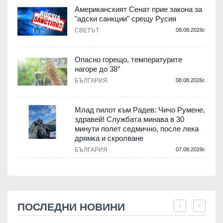
Американският Сенат прие закона за
"адски санкции" срещу Русия
СВЕТЪТ
08.08.2026г.
Опасно горещо, температурите
нагоре до 38°
БЪЛГАРИЯ
08.08.2026г.
Млад пилот към Радев: Чичо Румене,
здравей! Службата минава в 30
минути полет седмично, после лека
дрямка и скролване
БЪЛГАРИЯ
07.08.2026г.
ПОСЛЕДНИ НОВИНИ