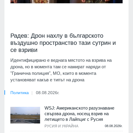
Радев: Дрон нахлу в българското
въздушно пространство тази сутрин и
се взриви
Идентифицирано е веднага мястото на взрива на
дрона, но в момента там се намират наряди от
"Гранична полиция", МО, които в момента
установяват какъв е типът на дрона
Политика
08.08.2026г.
WSJ: Американското разузнаване
свързва дрона, носещ взрив на
летището в Лайпциг с Русия
РУСИЯ И УКРАЙНА
08.08.2026г.