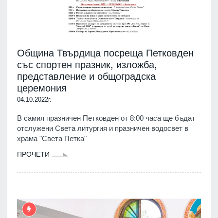
Община Твърдица посреща Петковден
със спортен празник, изложба,
представление и общоградска
церемония
04.10.2022г.
В самия празничен Петковден от 8:00 часа ще бъдат
отслужени Света литургия и празничен водосвет в
храма "Света Петка"
ПРОЧЕТИ