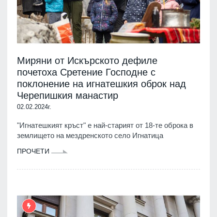
Миряни от Искърското дефиле
почетоха Сретение Господне с
поклонение на игнатешкия оброк над
Черепишкия манастир
02.02.2024г.
"Игнатешкият кръст" е най-старият от 18-те оброка в
землището на мездренското село Игнатица
ПРОЧЕТИ