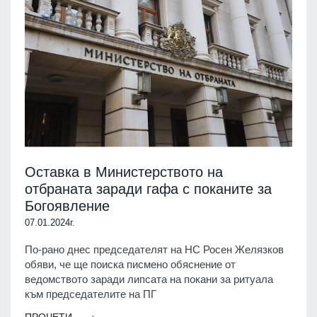
Оставка в Министерството на
отбраната заради гафа с поканите за
Богоявление
07.01.2024г.
По-рано днес председателят на НС Росен Желязков
обяви, че ще поиска писмено обяснение от
ведомството заради липсата на покани за ритуала
към председателите на ПГ
ПРОЧЕТИ