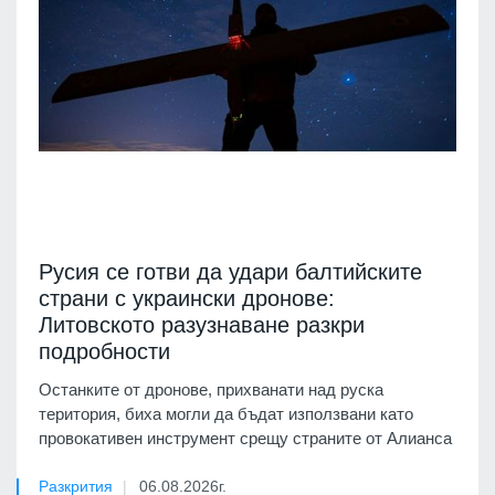
Русия се готви да удари балтийските
страни с украински дронове:
Литовското разузнаване разкри
подробности
Останките от дронове, прихванати над руска
територия, биха могли да бъдат използвани като
провокативен инструмент срещу страните от Алианса
Разкрития
06.08.2026г.