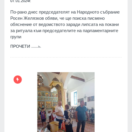
07.01.2024г.
По-рано днес председателят на Народното събрание
Росен Желязков обяви, че ще поиска писмено
обяснение от ведомството заради липсата на покани
за ритуала към председателите на парламентарните
групи
ПРОЧЕТИ