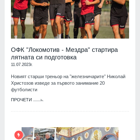
ОФК "Локомотив - Мездра" стартира
лятната си подготовка
11.07.2023г.
Новият старши треньор на "железничарите" Николай
Христозов изведе за първото занимание 20
футболисти
ПРОЧЕТИ