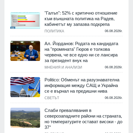
"Галъп": 52% с критично отношение
към външната политика на Радев,
кабинетът му запазва подкрепа
ПОЛИТИКА
06.08.2026г.
Ал. Йорданов: Родата на кандидата
на "промяната" Гюров е толкова
червена, че все едно ни се лансира
за президент внук на
МНЕНИЯ И АНАЛИЗИ
06.08.2026г.
Politico: Обменът на разузнавателна
информация между САЩ и Украйна
се е върнал на предишни нива
СВЕТЪТ
06.08.2026г.
Слаби превалявания в
северозападните райони на страната,
но температурите остават високи - до
37°