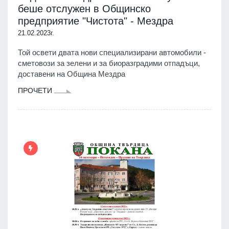
беше отслужен в Общинско
предприятие "Чистота" - Мездра
21.02.2023г.
Той освети двата нови специализирани автомобили -
сметовози за зелени и за биоразградими отпадъци,
доставени на Община Мездра
ПРОЧЕТИ