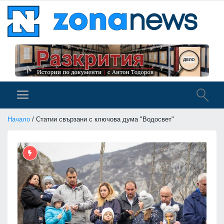
Начало
/ Статии свързани с ключова дума "Водосвет"