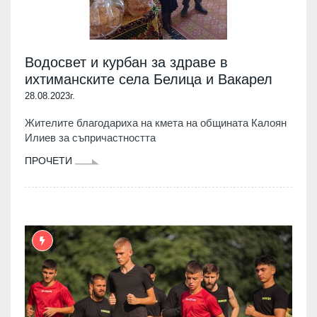
Водосвет и курбан за здраве в
ихтиманските села Белица и Вакарел
28.08.2023г.
Жителите благодариха на кмета на общината Калоян
Илиев за съпричастността
ПРОЧЕТИ