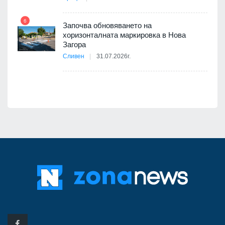
6
Започва обновяването на
хоризонталната маркировка в Нова
12
Загора
Сливен
31.07.2026г.