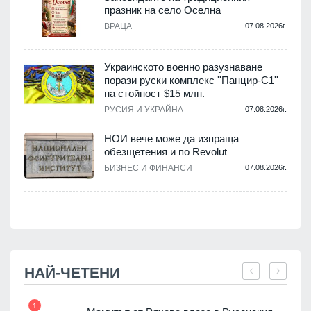
празник на село Оселна
.
ВРАЦА
07.08.2026г.
Украинското военно разузнаване
порази руски комплекс ''Панцир-С1''
на стойност $15 млн.
.
РУСИЯ И УКРАЙНА
07.08.2026г.
НОИ вече може да изпраща
обезщетения и по Revolut
.
БИЗНЕС И ФИНАНСИ
07.08.2026г.
НАЙ-ЧЕТЕНИ
1
7