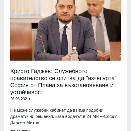
Христо Гаджев: Служебното
правителство се опитва да "изчегърта"
София от Плана за възстановяване и
устойчивост
26.06.2021г.
Не може служебен кабинет да взима подобни
драматични решения, каза водачът в 24 МИР-София
Даниел Митов