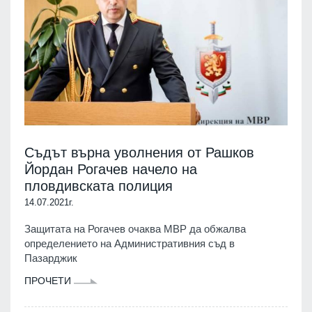
Съдът върна уволнения от Рашков
Йордан Рогачев начело на
пловдивската полиция
14.07.2021г.
Защитата на Рогачев очаква МВР да обжалва
определението на Административния съд в
Пазарджик
ПРОЧЕТИ