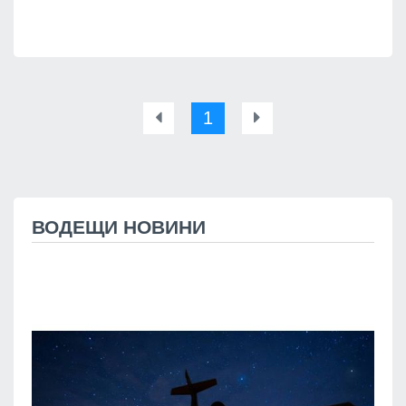
1
ВОДЕЩИ НОВИНИ