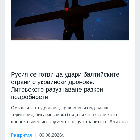
Русия се готви да удари балтийските
страни с украински дронове:
Литовското разузнаване разкри
подробности
Останките от дронове, прихванати над руска
територия, биха могли да бъдат използвани като
провокативен инструмент срещу страните от Алианса
Разкрития
06.08.2026г.