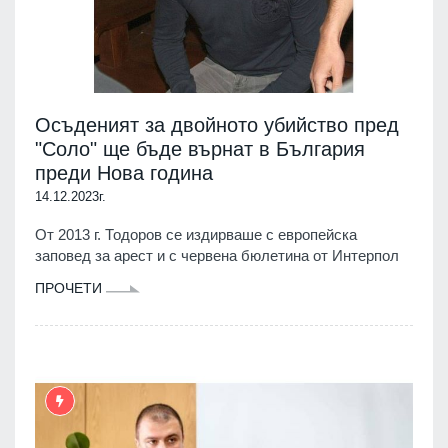
Осъденият за двойното убийство пред
"Соло" ще бъде върнат в България
преди Нова година
14.12.2023г.
От 2013 г. Тодоров се издирваше с европейска
заповед за арест и с червена бюлетина от Интерпол
ПРОЧЕТИ