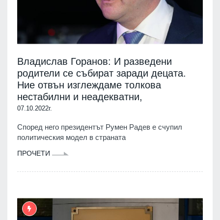
Владислав Горанов: И разведени
родители се събират заради децата.
Ние отвън изглеждаме толкова
нестабилни и неадекватни,
07.10.2022г.
Според него президентът Румен Радев е счупил
политическия модел в страната
ПРОЧЕТИ