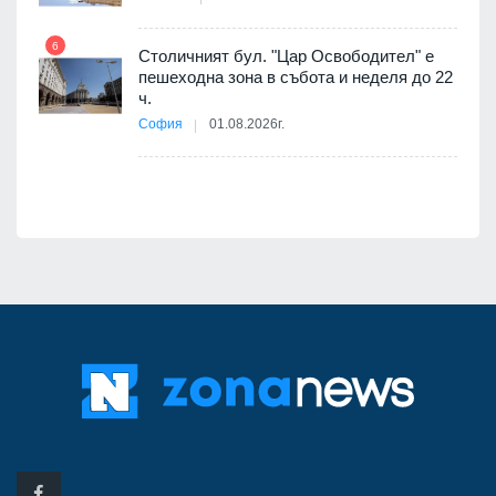
6
Столичният бул. "Цар Освободител" е
12
пешеходна зона в събота и неделя до 22
ч.
я
София
01.08.2026г.