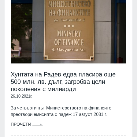
Хунтата на Радев едва пласира още
500 млн. лв. дълг, загробва цели
поколения с милиарди
26.10.2021г.
За четвърти път Министерството на финансите
преотвори емисията с падеж 17 август 2031 г.
ПРОЧЕТИ