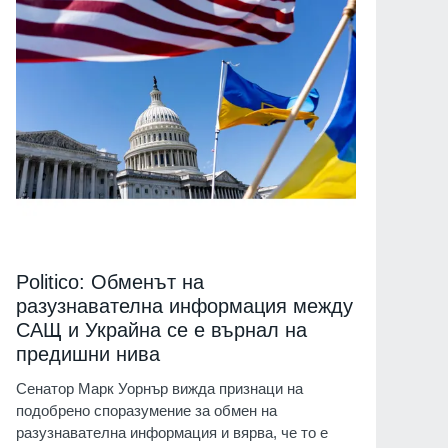
Politico: Обменът на
разузнавателна информация между
САЩ и Украйна се е върнал на
предишни нива
Сенатор Марк Уорнър вижда признаци на
подобрено споразумение за обмен на
разузнавателна информация и вярва, че то е