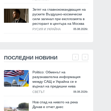
Зетят на главнокомандващия на
руските Въздушно-космически
сили загинал при експлозията в
ресторант в центъра на Москва
РУСИЯ И УКРАЙНА
05.08.2026г.
ПОСЛЕДНИ НОВИНИ
Politico: Обменът на
разузнавателна информация
между САЩ и Украйна се е
върнал на предишни нива
СВЕТЪТ
06.08.2026г.
Нов спад на нивото на река
Дунав е отчет днес