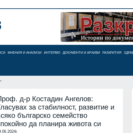
НСИ
МНЕНИЯ И АНАЛИЗИ
ИНТЕРВЮ
ДОКУМЕНТИ И АРХИВИ
РАЗКРИТИЯ
ЗДРА
"
Проф. д-р Костадин Ангелов:
Гласувах за стабилност, развитие и
всяко българско семейство
спокойно да планира живота си
9.06.2024г.