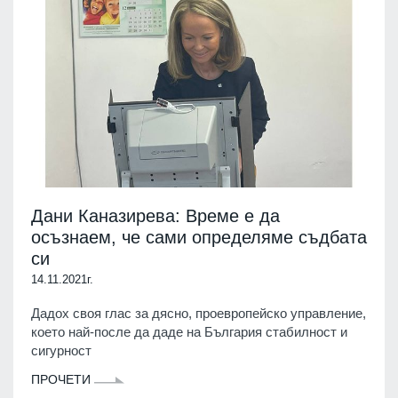
Дани Каназирева: Време е да
осъзнаем, че сами определяме съдбата
си
14.11.2021г.
Дадох своя глас за дясно, проевропейско управление,
което най-после да даде на България стабилност и
сигурност
ПРОЧЕТИ