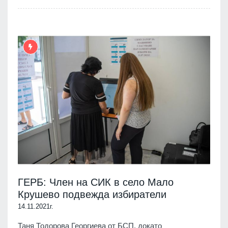
ГЕРБ: Член на СИК в село Мало
Крушево подвежда избиратели
14.11.2021г.
Таня Тодорова Георгиева от БСП, докато