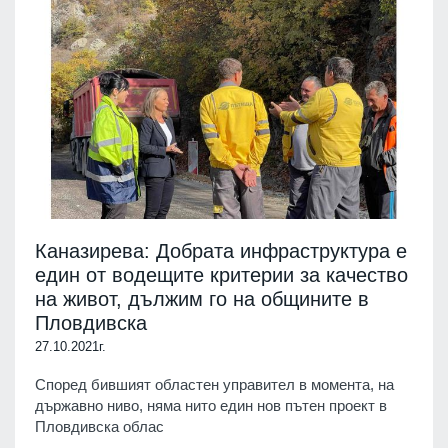
Каназирева: Добрата инфраструктура е
един от водещите критерии за качество
на живот, дължим го на общините в
Пловдивска
27.10.2021г.
Според бившият областен управител в момента, на
държавно ниво, няма нито един нов пътен проект в
Пловдивска облас