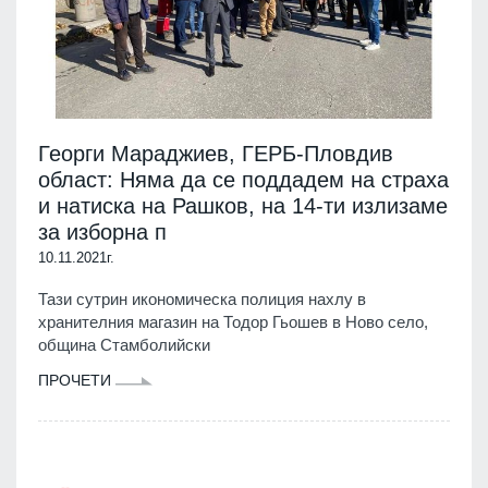
Георги Мараджиев, ГЕРБ-Пловдив
област: Няма да се поддадем на страха
и натиска на Рашков, на 14-ти излизаме
за изборна п
10.11.2021г.
Тази сутрин икономическа полиция нахлу в
хранителния магазин на Тодор Гьошев в Ново село,
община Стамболийски
ПРОЧЕТИ