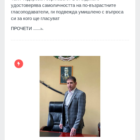
удостоверява самоличността на по-възрастните
гласоподаватели, ги подвежда умишлено с въпроса
си за кого ще гласуват
ПРОЧЕТИ