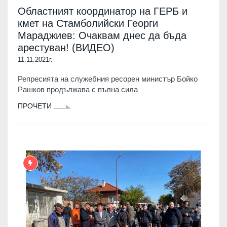
Областният координатор на ГЕРБ и
кмет на Стамболийски Георги
Мараджиев: Очаквам днес да бъда
арестуван! (ВИДЕО)
11.11.2021г.
Репресията на служебния ресорен министър Бойко
Рашков продължава с пълна сила
ПРОЧЕТИ