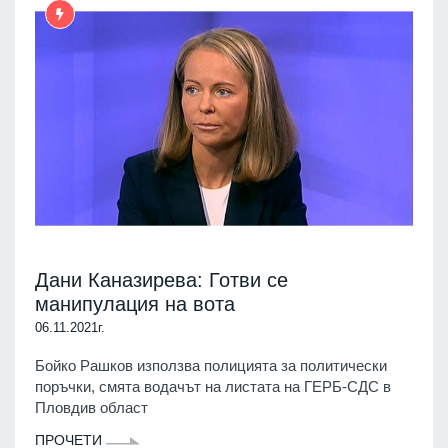
Дани Каназирева: Готви се
манипулация на вота
06.11.2021г.
Бойко Рашков използва полицията за политически
поръчки, смята водачът на листата на ГЕРБ-СДС в
Пловдив област
ПРОЧЕТИ