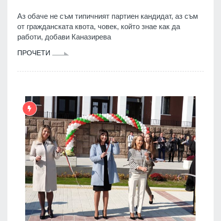
Аз обаче не съм типичният партиен кандидат, аз съм
от гражданската квота, човек, който знае как да
работи, добави Каназирева
ПРОЧЕТИ