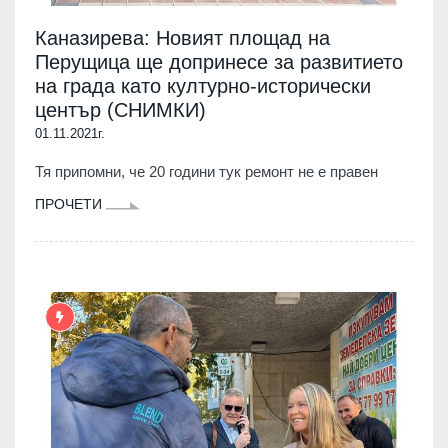
Каназирева: Новият площад на
Перущица ще допринесе за развитието
на града като културно-исторически
център (СНИМКИ)
01.11.2021г.
Тя припомни, че 20 години тук ремонт не е правен
ПРОЧЕТИ