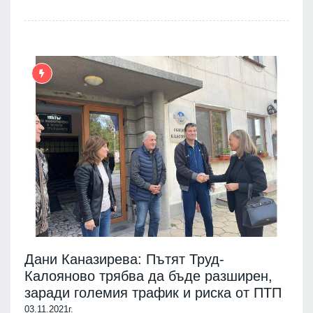
Дани Каназирева: Пътят Труд-
Калояново трябва да бъде разширен,
заради големия трафик и риска от ПТП
03.11.2021г.