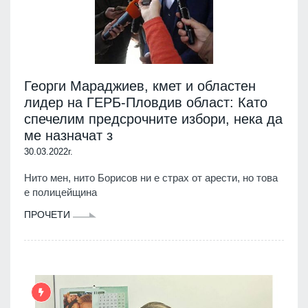
Георги Мараджиев, кмет и областен
лидер на ГЕРБ-Пловдив област: Като
спечелим предсрочните избори, нека да
ме назначат з
30.03.2022г.
Нито мен, нито Борисов ни е страх от арести, но това
е полицейщина
ПРОЧЕТИ