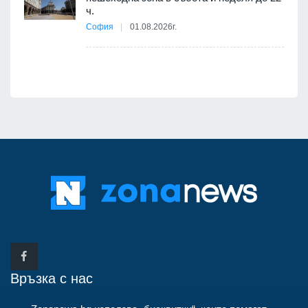
 няма
ч.
0 до
София
01.08.2026г.
Връзка с нас