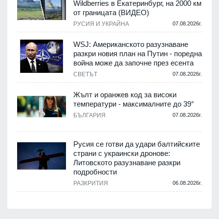
Wildberries в Екатеринбург, на 2000 км
от границата (ВИДЕО)
РУСИЯ И УКРАЙНА
07.08.2026г.
WSJ: Американското разузнаване
разкри новия план на Путин - поредна
война може да започне през есента
СВЕТЪТ
07.08.2026г.
Жълт и оранжев код за високи
температури - максималните до 39°
БЪЛГАРИЯ
07.08.2026г.
Русия се готви да удари балтийските
страни с украински дронове:
Литовското разузнаване разкри
подробности
РАЗКРИТИЯ
06.08.2026г.