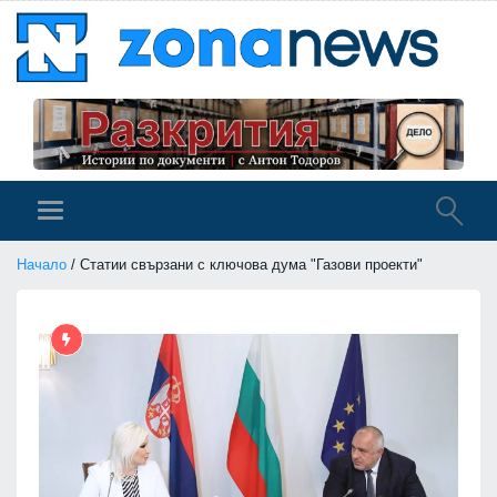
Начало
/ Статии свързани с ключова дума "Газови проекти"