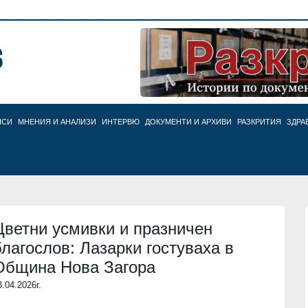
НСИ
МНЕНИЯ И АНАЛИЗИ
ИНТЕРВЮ
ДОКУМЕНТИ И АРХИВИ
РАЗКРИТИЯ
ЗДРА
Цветни усмивки и празничен
благослов: Лазарки гостуваха в
Община Нова Загора
3.04.2026г.