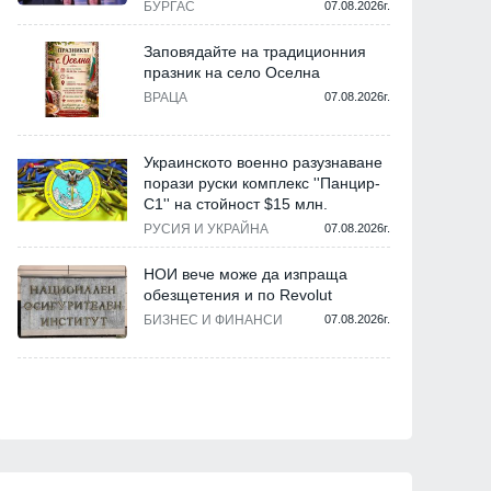
БУРГАС
07.08.2026г.
Заповядайте на традиционния
празник на село Оселна
ВРАЦА
07.08.2026г.
Украинското военно разузнаване
порази руски комплекс ''Панцир-
С1'' на стойност $15 млн.
РУСИЯ И УКРАЙНА
07.08.2026г.
НОИ вече може да изпраща
обезщетения и по Revolut
БИЗНЕС И ФИНАНСИ
07.08.2026г.