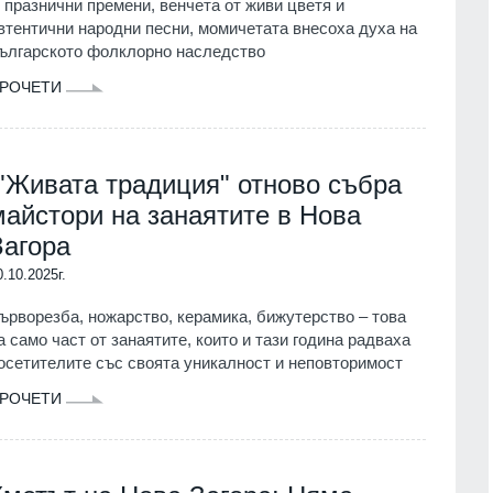
 празнични премени, венчета от живи цветя и
втентични народни песни, момичетата внесоха духа на
ългарското фолклорно наследство
РОЧЕТИ
"Живата традиция" отново събра
майстори на занаятите в Нова
Загора
0.10.2025г.
ърворезба, ножарство, керамика, бижутерство – това
а само част от занаятите, които и тази година радваха
осетителите със своята уникалност и неповторимост
РОЧЕТИ