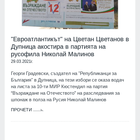
"Евроатлантикът" на Цветан Цветанов в
Дупница акостира в партията на
русофила Николай Малинов
29.03.2021г.
Георги Градевски, създател на "Републиканци за
България" в Дупница, на тези избори се оказа водач
на листа за 10-ти МИР Кюстендил на партия
“Възраждане на Отечеството” на разследвания за
шпонаж в полза на Русия Николай Малинов
ПРОЧЕТИ