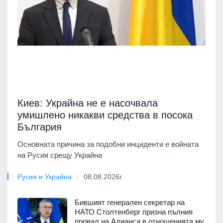
Киев: Украйна не е насочвала
умишлено никакви средства в посока
България
Основната причина за подобни инциденти е войната
на Русия срещу Украйна
Русия и Украйна
08.08.2026г.
Бившият генерален секретар на
НАТО Столтенберг призна пълния
провал на Алианса в отношенията му