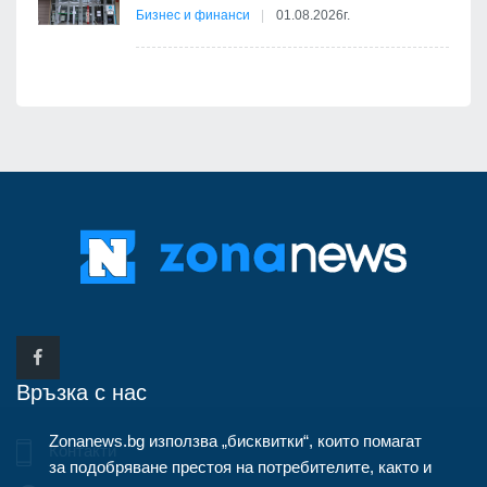
Бизнес и финанси
01.08.2026г.
Връзка с нас
Zonanews.bg използва „бисквитки“, които помагат
Контакти
за подобряване престоя на потребителите, както и