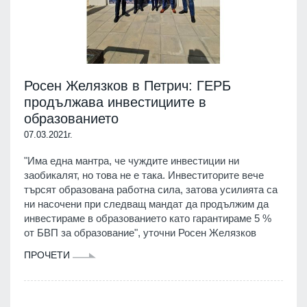
Росен Желязков в Петрич: ГЕРБ
продължава инвестициите в
образованието
07.03.2021г.
"Има една мантра, че чуждите инвестиции ни
заобикалят, но това не е така. Инвеститорите вече
търсят образована работна сила, затова усилията са
ни насочени при следващ мандат да продължим да
инвестираме в образованието като гарантираме 5 %
от БВП за образование", уточни Росен Желязков
ПРОЧЕТИ