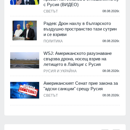
с Русия (ВИДЕО)
СВЕТЪТ
08.08.2026г.
Радев: Дрон нахлу в българското
въздушно пространство тази сутрин
и се взриви
ПОЛИТИКА
08.08.2026г.
WSJ: Американското разузнаване
свързва дрона, носещ взрив на
летището в Лайпциг с Русия
РУСИЯ И УКРАЙНА
08.08.2026г.
Американският Сенат прие закона за
"адски санкции" срещу Русия
СВЕТЪТ
08.08.2026г.