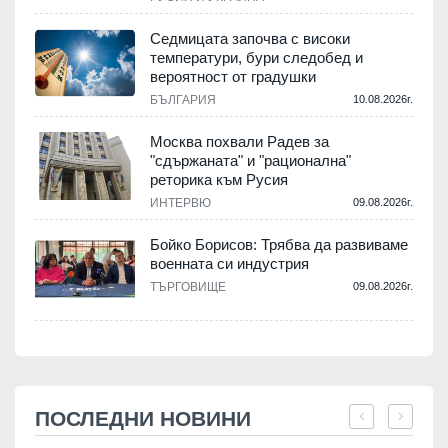
Седмицата започва с високи
температури, бури следобед и
вероятност от градушки
БЪЛГАРИЯ
10.08.2026г.
Москва похвали Радев за
"сдържаната" и "рационална"
реторика към Русия
ИНТЕРВЮ
09.08.2026г.
Бойко Борисов: Трябва да развиваме
военната си индустрия
ТЪРГОВИЩЕ
09.08.2026г.
ПОСЛЕДНИ НОВИНИ