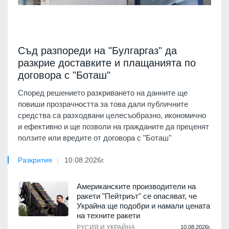
Съд разпореди на "Булгаргаз" да
разкрие доставките и плащанията по
договора с "Боташ"
Според решението разкриването на данните ще
повиши прозрачността за това дали публичните
средства са разходвани целесъобразно, икономично
и ефективно и ще позволи на гражданите да преценят
ползите или вредите от договора с "Боташ"
Разкрития
10.08.2026г.
Американските производители на
ракети "Пейтриът" се опасяват, че
Украйна ще подобри и намали цената
на техните ракети
РУСИЯ И УКРАЙНА
10.08.2026г.