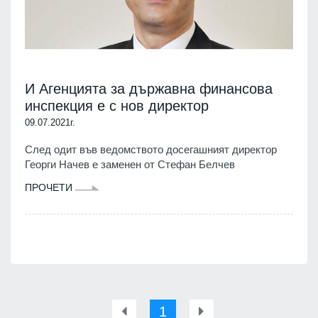
И Агенцията за държавна финансова
инспекция е с нов директор
09.07.2021г.
След одит във ведомството досегашният директор
Георги Начев е заменен от Стефан Белчев
ПРОЧЕТИ
1