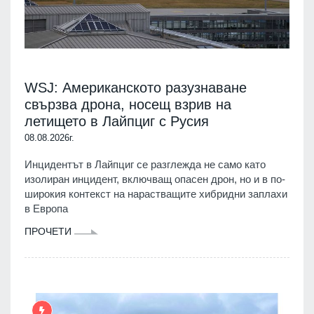
WSJ: Американското разузнаване
свързва дрона, носещ взрив на
летището в Лайпциг с Русия
08.08.2026г.
Инцидентът в Лайпциг се разглежда не само като
изолиран инцидент, включващ опасен дрон, но и в по-
широкия контекст на нарастващите хибридни заплахи
в Европа
ПРОЧЕТИ