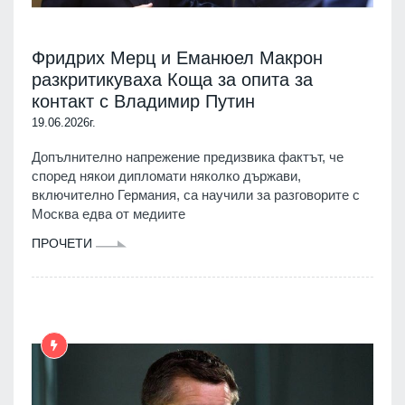
Фридрих Мерц и Еманюел Макрон
разкритикуваха Коща за опита за
контакт с Владимир Путин
19.06.2026г.
Допълнително напрежение предизвика фактът, че
според някои дипломати няколко държави,
включително Германия, са научили за разговорите с
Москва едва от медиите
ПРОЧЕТИ