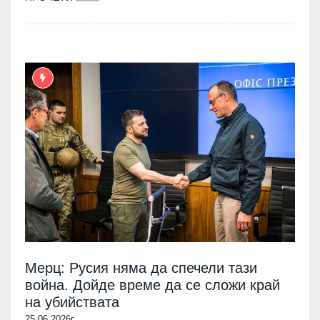
Мерц: Русия няма да спечели тази
война. Дойде време да се сложи край
на убийствата
25.06.2026г.