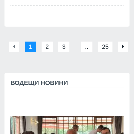
1
2
3
..
25
ВОДЕЩИ НОВИНИ