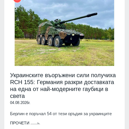
Украинските въоръжени сили получиха
RCH 155: Германия разкри доставката
на една от най-модерните гаубици в
света
04.08.2026г.
Берлин е поръчал 54 от тези оръдия за украинците
ПРОЧЕТИ