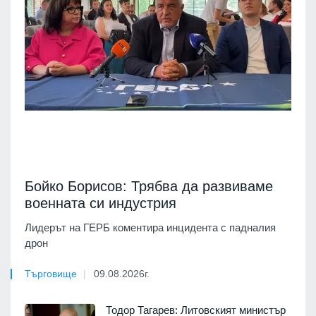
Бойко Борисов: Трябва да развиваме
военната си индустрия
Лидерът на ГЕРБ коментира инцидента с падналия
дрон
Търговище
09.08.2026г.
Тодор Тагарев: Литовският министър