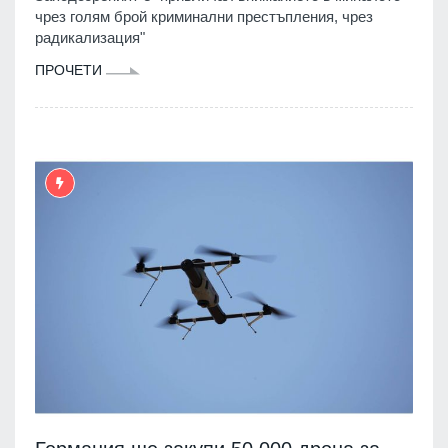
чрез голям брой криминални престъпления, чрез
радикализация"
ПРОЧЕТИ