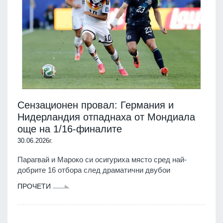
Сензационен провал: Германия и
Нидерландия отпаднаха от Мондиала
още на 1/16-финалите
30.06.2026г.
Парагвай и Мароко си осигуриха място сред най-
добрите 16 отбора след драматични двубои
ПРОЧЕТИ