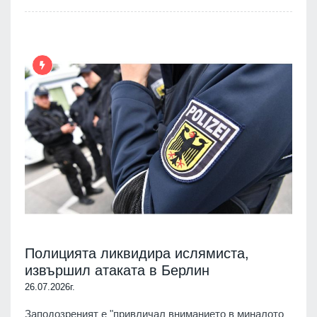
Полицията ликвидира ислямиста,
извършил атаката в Берлин
26.07.2026г.
Заподозреният е "привличал вниманието в миналото