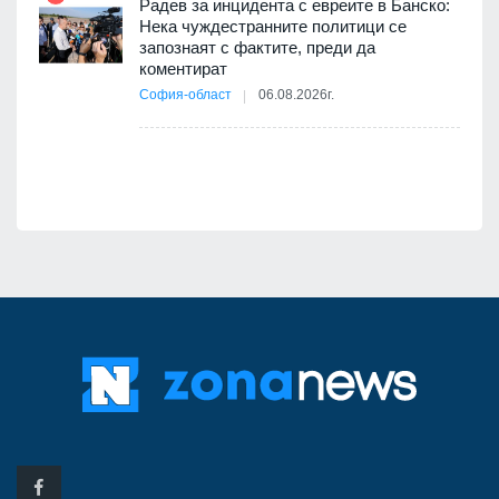
 4
Радев за инцидента с евреите в Банско:
Нека чуждестранните политици се
запознаят с фактите, преди да
коментират
12
София-област
06.08.2026г.
д-р