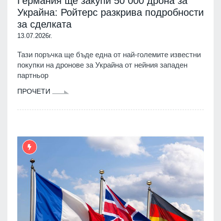
Германия ще закупи 50 000 дрона за
Украйна: Ройтерс разкрива подробности
за сделката
13.07.2026г.
Тази поръчка ще бъде една от най-големите известни
покупки на дронове за Украйна от нейния западен
партньор
ПРОЧЕТИ