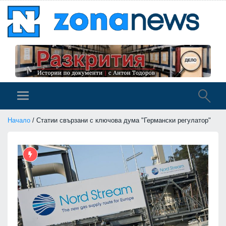
Начало
/ Статии свързани с ключова дума "Германски регулатор"