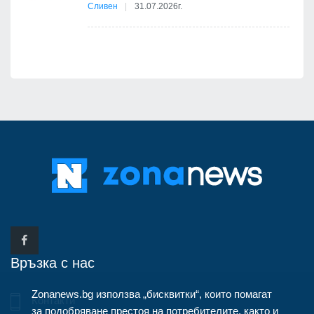
Сливен
31.07.2026г.
Връзка с нас
Zonanews.bg използва „бисквитки“, които помагат
Контакти
за подобряване престоя на потребителите, както и