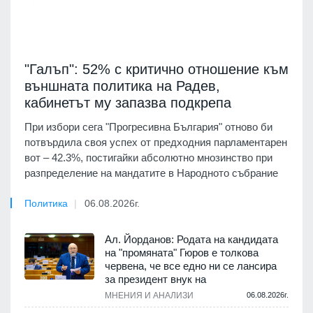
"Галъп": 52% с критично отношение към
външната политика на Радев,
кабинетът му запазва подкрепа
При избори сега "Прогресивна България" отново би
потвърдила своя успех от предходния парламентарен
вот – 42.3%, постигайки абсолютно мнозинство при
разпределение на мандатите в Народното събрание
Политика
06.08.2026г.
Ал. Йорданов: Родата на кандидата
на "промяната" Гюров е толкова
червена, че все едно ни се лансира
за президент внук на
МНЕНИЯ И АНАЛИЗИ
06.08.2026г.