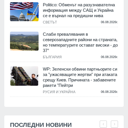
Politico: Обменът на разузнавателна
информация между САЩ и Украйна
се е върнал на предишни нива
СВЕТЪТ
06.08.2026г.
Слаби превалявания в
северозападните райони на страната,
но температурите остават високи - до
37°
БЪЛГАРИЯ
06.08.2026г.
WP: Зеленски обвини партньорите си
за "ужасяващите жертви" при атаката
срещу Киев. Причината - забавените
ракети "Пейтри
РУСИЯ И УКРАЙНА
06.08.2026г.
ПОСЛЕДНИ НОВИНИ