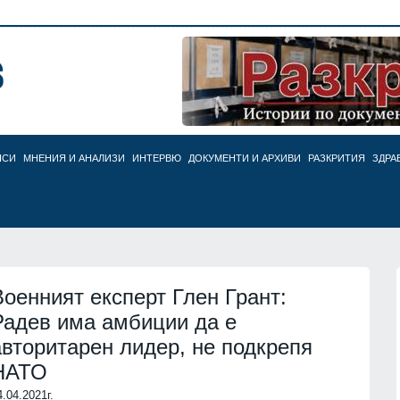
НСИ
МНЕНИЯ И АНАЛИЗИ
ИНТЕРВЮ
ДОКУМЕНТИ И АРХИВИ
РАЗКРИТИЯ
ЗДРА
Военният експерт Глен Грант:
Радев има амбиции да е
авторитарен лидер, не подкрепя
НАТО
4.04.2021г.