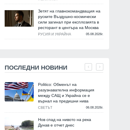
Зетят на главнокомандващия на
руските Въздушно-космически
сили загинал при експлозията в
ресторант в центъра на Москва
РУСИЯ И УКРАЙНА
05.08.2026г.
ПОСЛЕДНИ НОВИНИ
Politico: Обменът на
разузнавателна информация
между САЩ и Украйна се е
върнал на предишни нива
СВЕТЪТ
06.08.2026г.
Нов спад на нивото на река
Дунав е отчет днес