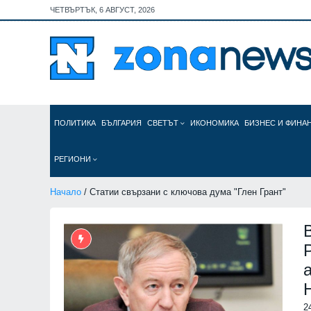
ЧЕТВЪРТЪК, 6 АВГУСТ, 2026
ПОЛИТИКА
БЪЛГАРИЯ
СВЕТЪТ
ИКОНОМИКА
БИЗНЕС И ФИНА
РЕГИОНИ
Начало
/ Статии свързани с ключова дума "Глен Грант"
2