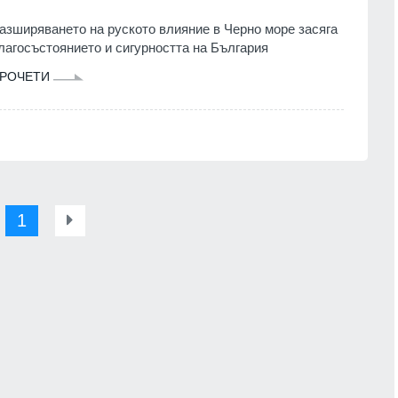
азширяването на руското влияние в Черно море засяга
лагосъстоянието и сигурността на България
РОЧЕТИ
1