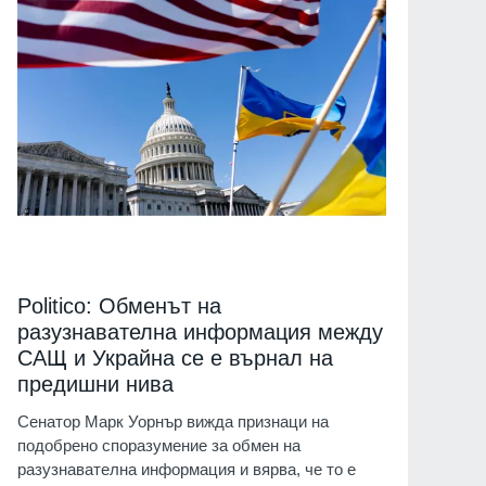
Politico: Обменът на
разузнавателна информация между
САЩ и Украйна се е върнал на
предишни нива
Сенатор Марк Уорнър вижда признаци на
подобрено споразумение за обмен на
разузнавателна информация и вярва, че то е