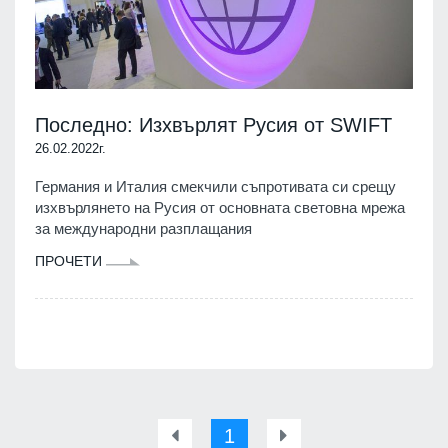
Последно: Изхвърлят Русия от SWIFT
26.02.2022г.
Германия и Италия смекчили съпротивата си срещу
изхвърлянето на Русия от основната световна мрежа
за международни разплащания
ПРОЧЕТИ
1