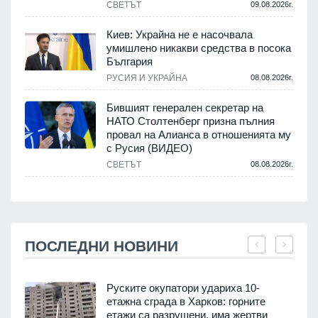
СВЕТЪТ
09.08.2026г.
Киев: Украйна не е насочвала
умишлено никакви средства в посока
България
РУСИЯ И УКРАЙНА
08.08.2026г.
Бившият генерален секретар на
НАТО Столтенберг призна пълния
провал на Алианса в отношенията му
с Русия (ВИДЕО)
СВЕТЪТ
08.08.2026г.
ПОСЛЕДНИ НОВИНИ
Руските окупатори удариха 10-
етажна сграда в Харков: горните
етажи са разрушени, има жертви