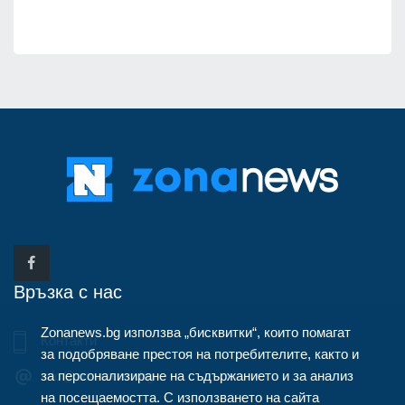
Връзка с нас
Zonanews.bg използва „бисквитки“, които помагат
Контакти
за подобряване престоя на потребителите, както и
за персонализиране на съдържанието и за анализ
info@zonanews.bg
на посещаемостта. С използването на сайта