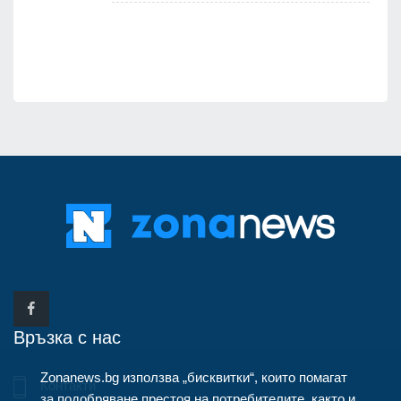
я
Връзка с нас
Zonanews.bg използва „бисквитки“, които помагат
Контакти
за подобряване престоя на потребителите, както и