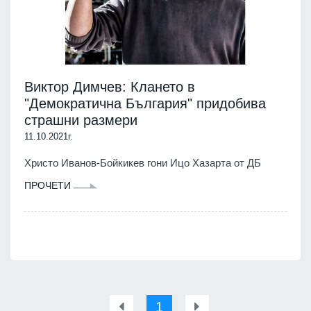
Виктор Димчев: Клането в
"Демократична България" придобива
страшни размери
11.10.2021г.
Христо Иванов-Бойкикев гони Ицо Хазарта от ДБ
ПРОЧЕТИ
1