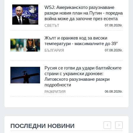
WSJ: Американското разузнаване
разкри новия план на Путин - поредна
война може да започне през есента
СВЕТЪТ
07.08.2026г.
Жълт и оранжев код за високи
температури - максималните до 39°
БЪЛГАРИЯ
07.08.2026г.
Русия се готви да удари балтийските
страни с украински дронове:
Литовското разузнаване разкри
подробности
РАЗКРИТИЯ
06.08.2026г.
ПОСЛЕДНИ НОВИНИ