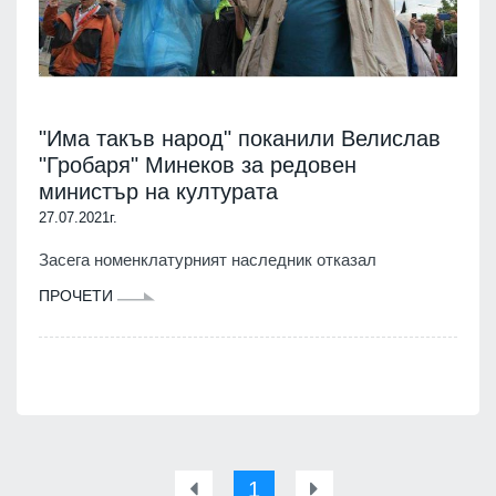
"Има такъв народ" поканили Велислав
"Гробаря" Минеков за редовен
министър на културата
27.07.2021г.
Засега номенклатурният наследник отказал
ПРОЧЕТИ
1