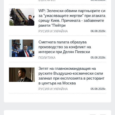
WP: Зеленски обвини партньорите си
за "ужасяващите жертви" при атаката
срещу Киев. Причината - забавените
ракети "Пейтри
РУСИЯ И УКРАЙНА
06.08.2026г.
Сметната палата образува
производство за конфликт на
интереси при Делян Пеевски
ПОЛИТИКА
05.08.2026г.
Зетят на главнокомандващия на
руските Въздушно-космически сили
загинал при експлозията в ресторант
в центъра на Москва
РУСИЯ И УКРАЙНА
05.08.2026г.