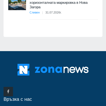
хоризонталната маркировка в Нова
12
Загора
Сливен
31.07.2026г.
Връзка с нас