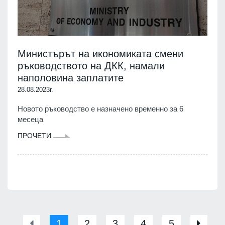
Министърът на икономиката смени
ръководството на ДКК, намали
наполовина заплатите
28.08.2023г.
Новото ръководство е назначено временно за 6
месеца
ПРОЧЕТИ
1
2
3
4
5