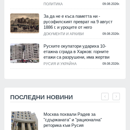
ПОЛИТИКА
09.08.2026г.
За да не е къса паметта ни -
русофилският преврат на 9 август
1886 г. и уроците от него
ДОКУМЕНТИ И АРХИВИ
09.08.2026г.
Руските окупатори удариха 10-
етажна сграда в Харков: горните
етажи са разрушени, има жертви
РУСИЯ И УКРАЙНА
09.08.2026г.
ПОСЛЕДНИ НОВИНИ
Москва похвали Радев за
"сдържаната" и "рационална"
реторика към Русия