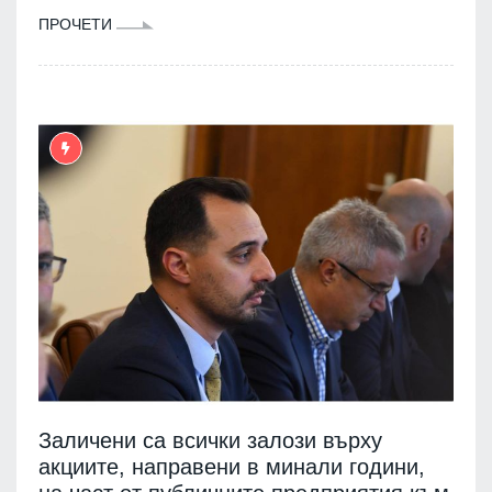
ПРОЧЕТИ
Заличени са всички залози върху
акциите, направени в минали години,