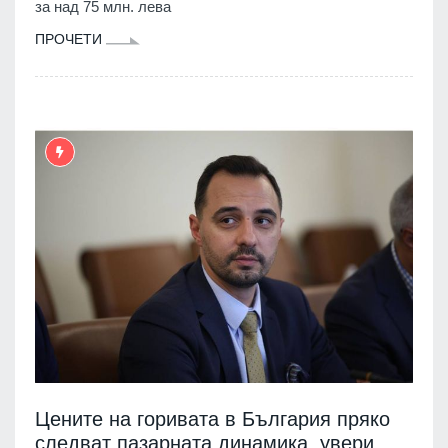
за над 75 млн. лева
ПРОЧЕТИ
Цените на горивата в България пряко
следват пазарната динамика, увери