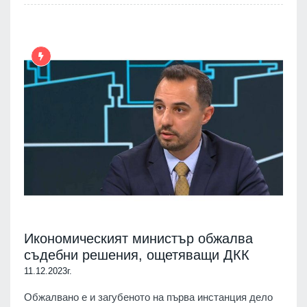
Икономическият министър обжалва
съдебни решения, ощетяващи ДКК
11.12.2023г.
Обжалвано е и загубеното на първа инстанция дело