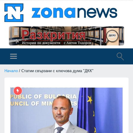
Начало
/ Статии свързани с ключова дума "ДКК"