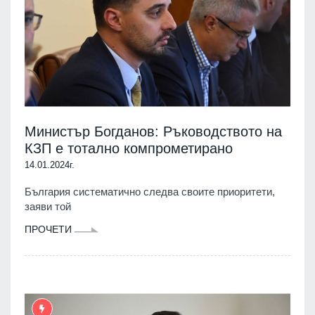
Министър Богданов: Ръководството на
КЗП е тотално компрометирано
14.01.2024г.
България систематично следва своите приоритети,
заяви той
ПРОЧЕТИ