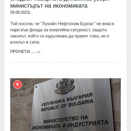
министърът на икономиката
29.08.2023г.
Той посочи, че "Лукойл Нефтохим Бургас" не внася
пари във фонда за енергийна сигурност, защото
законът, който ги задължава да правят това, не е
влязъл в сила
ПРОЧЕТИ