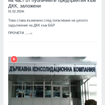
на част от публичните предприятия към
ДКК, заложени
01.02.2024г.
Това става възможно след погасяване на цялото
задължение на ДКК към ББР
ПРОЧЕТИ