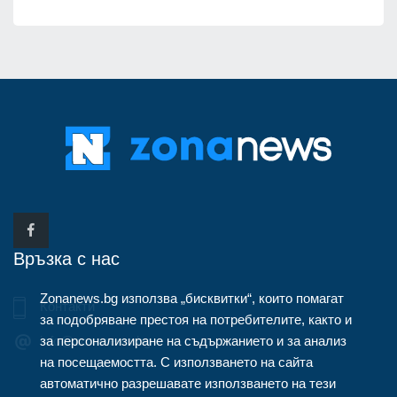
Връзка с нас
Zonanews.bg използва „бисквитки“, които помагат
Контакти
за подобряване престоя на потребителите, както и
за персонализиране на съдържанието и за анализ
info@zonanews.bg
на посещаемостта. С използването на сайта
автоматично разрешавате използването на тези