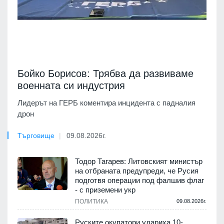
Бойко Борисов: Трябва да развиваме
военната си индустрия
Лидерът на ГЕРБ коментира инцидента с падналия
дрон
Търговище
09.08.2026г.
Тодор Тагарев: Литовският министър
на отбраната предупреди, че Русия
подготвя операции под фалшив флаг
- с приземени укр
ПОЛИТИКА
09.08.2026г.
Руските окупатори удариха 10-