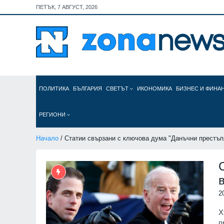
ПЕТЪК, 7 АВГУСТ, 2026
ПОЛИТИКА
БЪЛГАРИЯ
СВЕТЪТ
ИКОНОМИКА
БИЗНЕС И ФИНА
РЕГИОНИ
Начало
/ Статии свързани с ключова дума "Данъчни престъп
2
Х
п