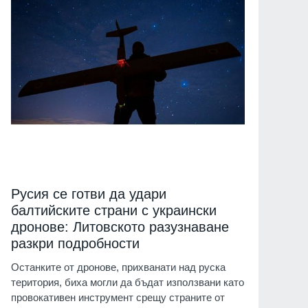
Русия се готви да удари
балтийските страни с украински
дронове: Литовското разузнаване
разкри подробности
Останките от дронове, прихванати над руска
територия, биха могли да бъдат използвани като
провокативен инструмент срещу страните от