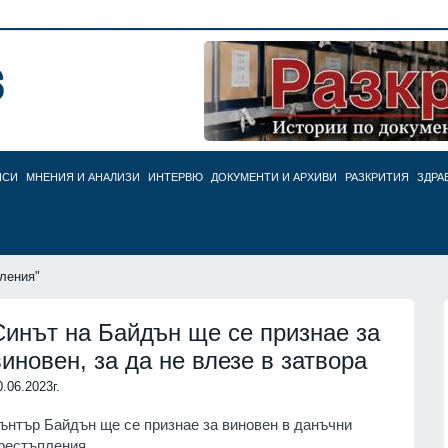
НСИ
МНЕНИЯ И АНАЛИЗИ
ИНТЕРВЮ
ДОКУМЕНТИ И АРХИВИ
РАЗКРИТИЯ
ЗДРА
ления"
Синът на Байдън ще се признае за
виновен, за да не влезе в затвора
0.06.2023г.
ънтър Байдън ще се признае за виновен в данъчни
рестъпления