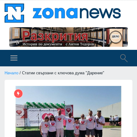
Начало
/ Статии свързани с ключова дума "Дарение"