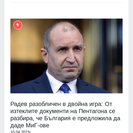
Радев разобличен в двойна игра: От
изтеклите документи на Пентагона се
разбира, че България е предложила да
даде МиГ-ове
10.04.2023г.