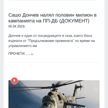
Сашо Дончев налял половин милион в
кампанията на ПП-ДБ (ДОКУМЕНТ)
05.04.2023г.
Дончев е един от посредниците в газа, които бяха
върнати от "Продължаваме промяната" по време на
управлението им
ПРОЧЕТИ