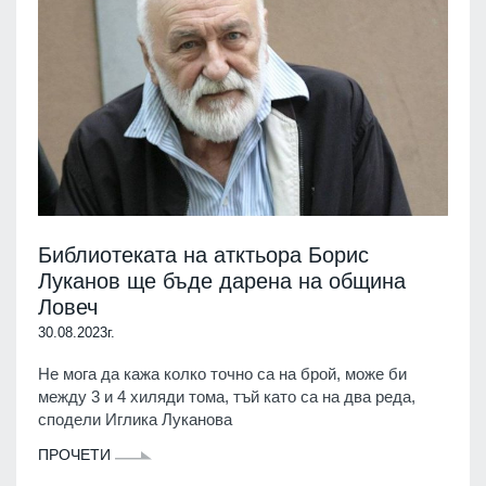
Библиотеката на атктьора Борис
Луканов ще бъде дарена на община
Ловеч
30.08.2023г.
Не мога да кажа колко точно са на брой, може би
между 3 и 4 хиляди тома, тъй като са на два реда,
сподели Иглика Луканова
ПРОЧЕТИ