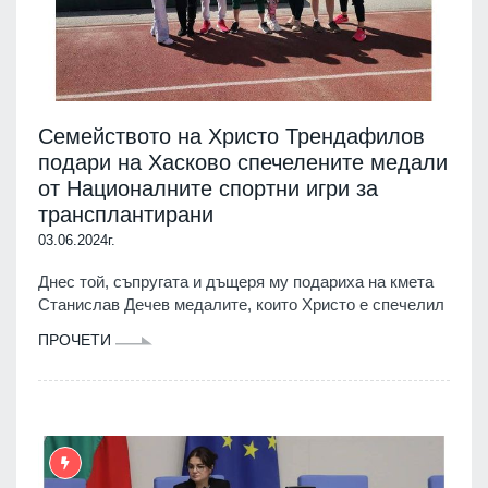
Семейството на Христо Трендафилов
подари на Хасково спечелените медали
от Националните спортни игри за
трансплантирани
03.06.2024г.
Днес той, съпругата и дъщеря му подариха на кмета
Станислав Дечев медалите, които Христо е спечелил
ПРОЧЕТИ