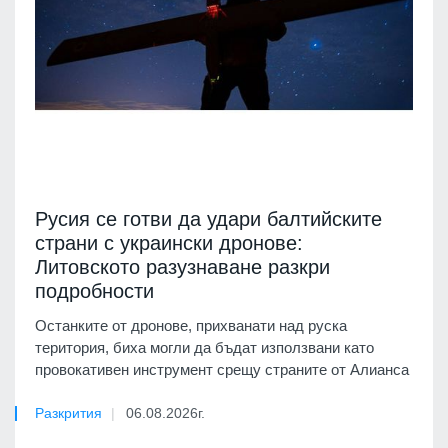
Русия се готви да удари балтийските
страни с украински дронове:
Литовското разузнаване разкри
подробности
Останките от дронове, прихванати над руска
територия, биха могли да бъдат използвани като
провокативен инструмент срещу страните от Алианса
Разкрития
06.08.2026г.