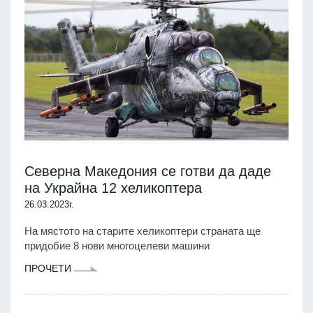
Северна Македония се готви да даде
на Украйна 12 хеликоптера
26.03.2023г.
На мястото на старите хеликоптери страната ще
придобие 8 нови многоцелеви машини
ПРОЧЕТИ