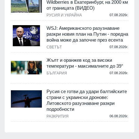
Wildberries в Екатеринбург, на 2000 км
от границата (ВИДЕО)
РУСИЯ И УКРАЙНА
07.08.2026г.
WSJ: Американското разузнаване
разкри новия план на Путин - поредна
война може да започне през есента
СВЕТЪТ
07.08.2026г.
Жълт и оранжев код за високи
температури - максималните до 39°
БЪЛГАРИЯ
07.08.2026г.
Русия се готви да удари балтийските
страни с украински дронове:
Литовското разузнаване разкри
подробности
РАЗКРИТИЯ
06.08.2026г.