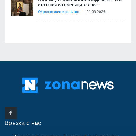
12
ето и кои са имениците днес
Образование и религия
01.08.2026г.
Връзка с нас