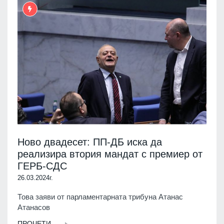
Ново двадесет: ПП-ДБ иска да
реализира втория мандат с премиер от
ГЕРБ-СДС
26.03.2024г.
Това заяви от парламентарната трибуна Атанас
Атанасов
ПРОЧЕТИ