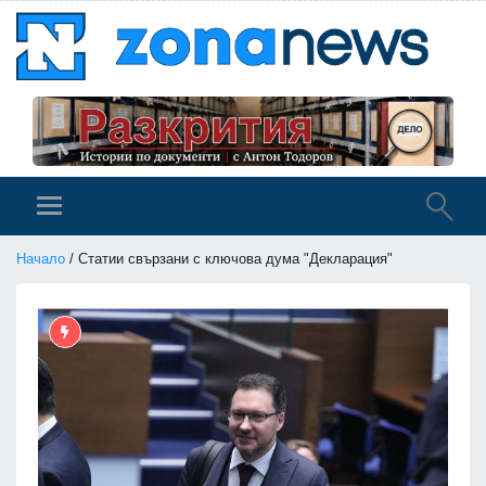
Начало
/ Статии свързани с ключова дума "Декларация"