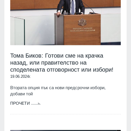
Тома Биков: Готови сме на крачка
назад, или правителство на
споделената отговорност или избори!
19.06.2024г.
Втората опция пък са нови предсрочни избори,
добави той
ПРОЧЕТИ