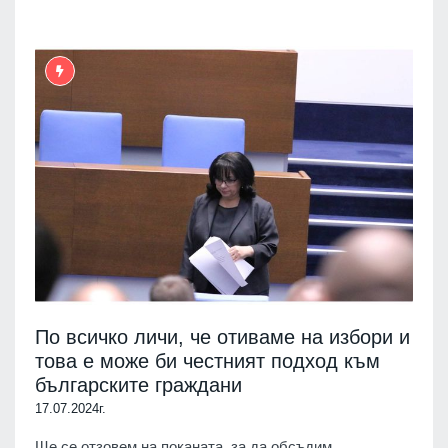
По всичко личи, че отиваме на избори и
това е може би честният подход към
българските граждани
17.07.2024г.
Ще се отзовем на поканата, за да обсъдим