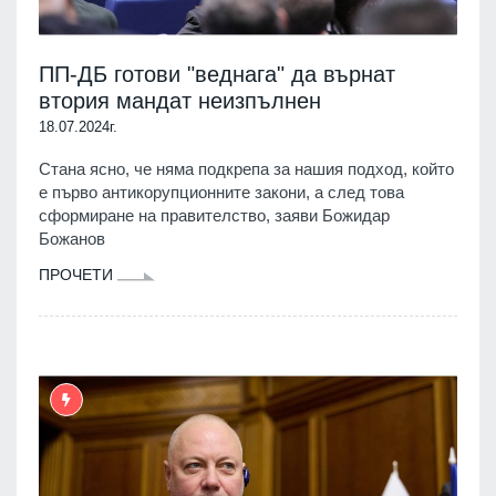
ПП-ДБ готови "веднага" да върнат
втория мандат неизпълнен
18.07.2024г.
Стана ясно, че няма подкрепа за нашия подход, който
е първо антикорупционните закони, а след това
сформиране на правителство, заяви Божидар
Божанов
ПРОЧЕТИ