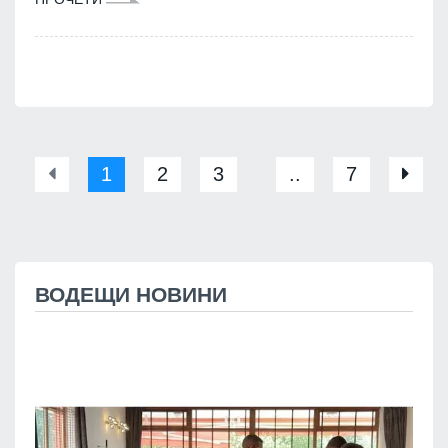
1
2
3
..
7
ВОДЕЩИ НОВИНИ