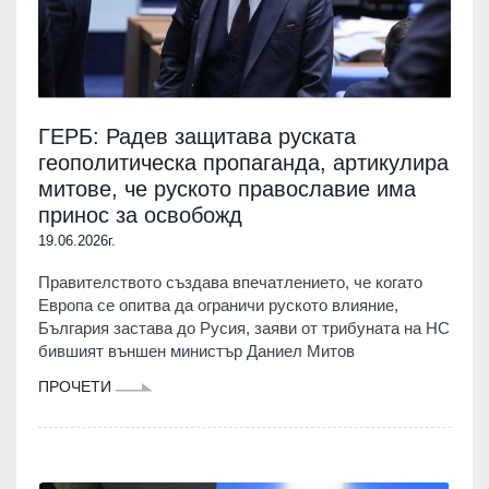
ГЕРБ: Радев защитава руската
геополитическа пропаганда, артикулира
митове, че руското православие има
принос за освобожд
19.06.2026г.
Правителството създава впечатлението, че когато
Европа се опитва да ограничи руското влияние,
България застава до Русия, заяви от трибуната на НС
бившият външен министър Даниел Митов
ПРОЧЕТИ