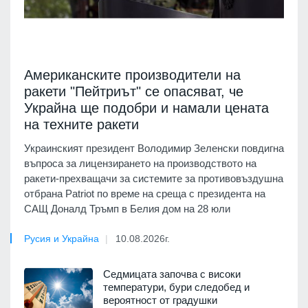
Американските производители на
ракети "Пейтриът" се опасяват, че
Украйна ще подобри и намали цената
на техните ракети
Украинският президент Володимир Зеленски повдигна
въпроса за лицензирането на производството на
ракети-прехващачи за системите за противовъздушна
отбрана Patriot по време на среща с президента на
САЩ Доналд Тръмп в Белия дом на 28 юли
Русия и Украйна
10.08.2026г.
Седмицата започва с високи
температури, бури следобед и
вероятност от градушки