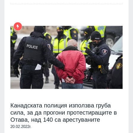
Канадската полиция използва груба
сила, за да прогони протестиращите в
Отава, над 140 са арестуваните
20.02.2022г.