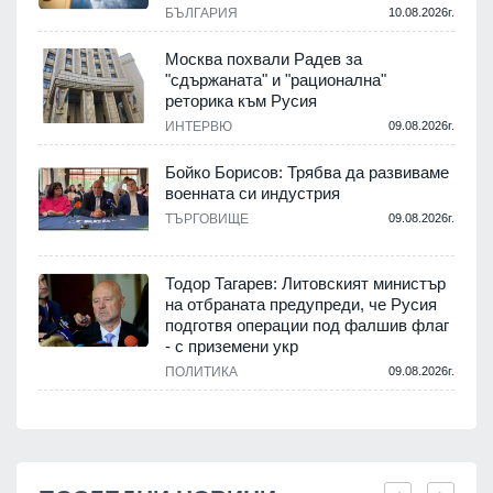
БЪЛГАРИЯ
10.08.2026г.
Москва похвали Радев за
"сдържаната" и "рационална"
реторика към Русия
ИНТЕРВЮ
09.08.2026г.
Бойко Борисов: Трябва да развиваме
военната си индустрия
ТЪРГОВИЩЕ
09.08.2026г.
Тодор Тагарев: Литовският министър
на отбраната предупреди, че Русия
подготвя операции под фалшив флаг
- с приземени укр
ПОЛИТИКА
09.08.2026г.