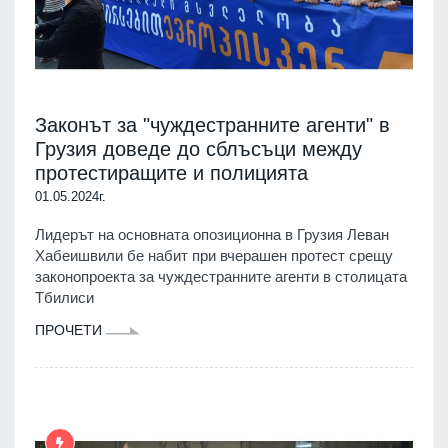
Законът за "чуждестранните агенти" в
Грузия доведе до сблъсъци между
протестиращите и полицията
01.05.2024г.
Лидерът на основната опозиционна в Грузия Леван
Хабеишвили бе набит при вчерашен протест срещу
законопроекта за чуждестранните агенти в столицата
Тбилиси
ПРОЧЕТИ