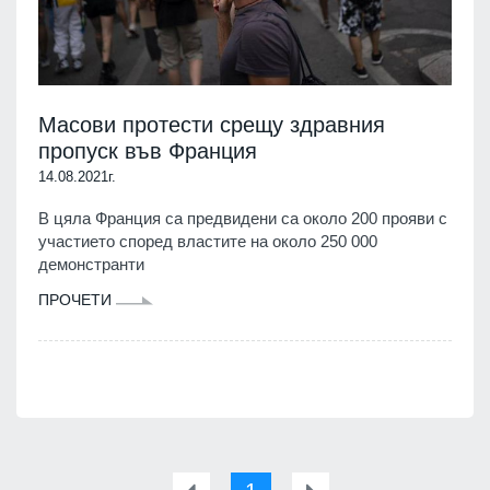
Масови протести срещу здравния
пропуск във Франция
14.08.2021г.
В цяла Франция са предвидени са около 200 прояви с
участието според властите на около 250 000
демонстранти
ПРОЧЕТИ