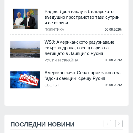
Радев: Дрон нахлу в българското
въздушно пространство тази сутрин
и се взриви
ПОЛИТИКА
08.08.2026г.
WSJ: Американското разузнаване
свързва дрона, носещ взрив на
летището в Лайпциг с Русия
РУСИЯ И УКРАЙНА
08.08.2026г.
Американският Сенат прие закона за
"адски санкции" срещу Русия
СВЕТЪТ
08.08.2026г.
ПОСЛЕДНИ НОВИНИ