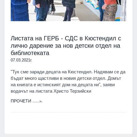
Листата на ГЕРБ - СДС в Кюстендил с
лично дарение за нов детски отдел на
библиотеката
07.03.2021г.
"Тук сме заради децата на Кюстендил. Надявам се да
бъдат много щастливи в новия детски отдел. Домът
на книгата е истинският дом на децата ни", заяви
водачът на листата Христо Терзийски
ПРОЧЕТИ