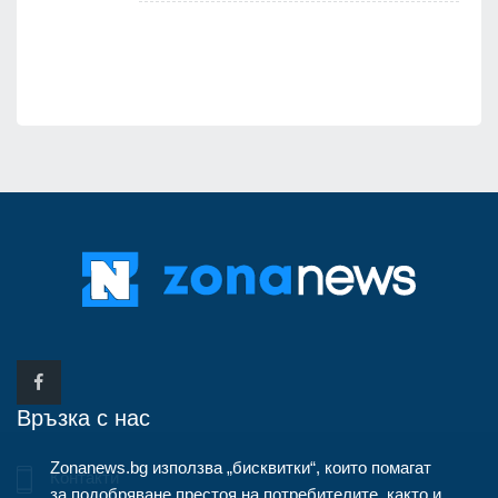
7
Връзка с нас
Zonanews.bg използва „бисквитки“, които помагат
Контакти
за подобряване престоя на потребителите, както и