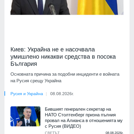
Киев: Украйна не е насочвала
умишлено никакви средства в посока
България
Основната причина за подобни инциденти е войната
на Русия срещу Украйна
Русия и Украйна
08.08.2026г.
Бившият генерален секретар на
НАТО Столтенберг призна пълния
провал на Алианса в отношенията му
с Русия (ВИДЕО)
СВЕТЪТ
08.08.2026г.