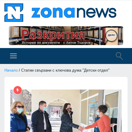
Начало
/ Статии свързани с ключова дума "Детски отдел"