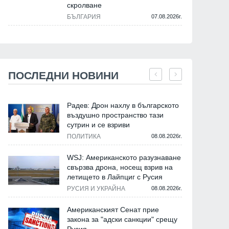
скролване
БЪЛГАРИЯ
07.08.2026г.
ПОСЛЕДНИ НОВИНИ
Радев: Дрон нахлу в българското
въздушно пространство тази
сутрин и се взриви
ПОЛИТИКА
08.08.2026г.
WSJ: Американското разузнаване
свързва дрона, носещ взрив на
летището в Лайпциг с Русия
РУСИЯ И УКРАЙНА
08.08.2026г.
Американският Сенат прие
закона за "адски санкции" срещу