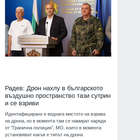
Радев: Дрон нахлу в българското
въздушно пространство тази сутрин
и се взриви
Идентифицирано е веднага мястото на взрива
на дрона, но в момента там се намират наряди
от "Гранична полиция", МО, които в момента
установяват какъв е типът на дрона