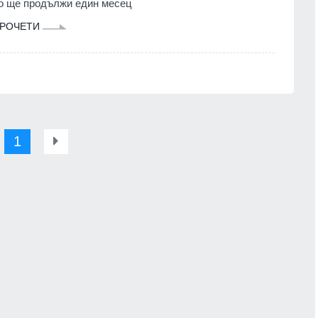
о ще продължи един месец
РОЧЕТИ
1