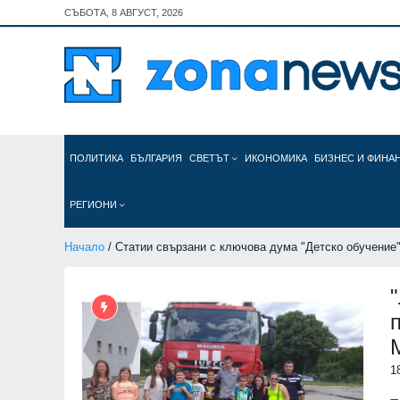
СЪБОТА, 8 АВГУСТ, 2026
ПОЛИТИКА
БЪЛГАРИЯ
СВЕТЪТ
ИКОНОМИКА
БИЗНЕС И ФИНА
РЕГИОНИ
Начало
/ Статии свързани с ключова дума "Детско обучение
1