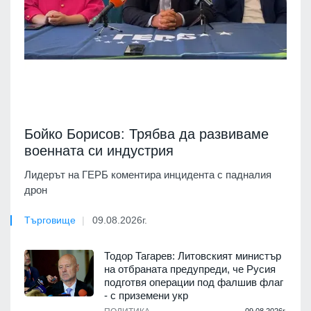
Бойко Борисов: Трябва да развиваме
военната си индустрия
Лидерът на ГЕРБ коментира инцидента с падналия
дрон
Търговище
09.08.2026г.
Тодор Тагарев: Литовският министър
на отбраната предупреди, че Русия
подготвя операции под фалшив флаг
- с приземени укр