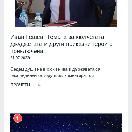
Иван Гешев: Темата за кюлчетата,
джуджетата и други приказни герои е
приключена
21.07.2022г.
Седем души на високи нива в държавата са
разследвани за корупция, коментира той
ПРОЧЕТИ