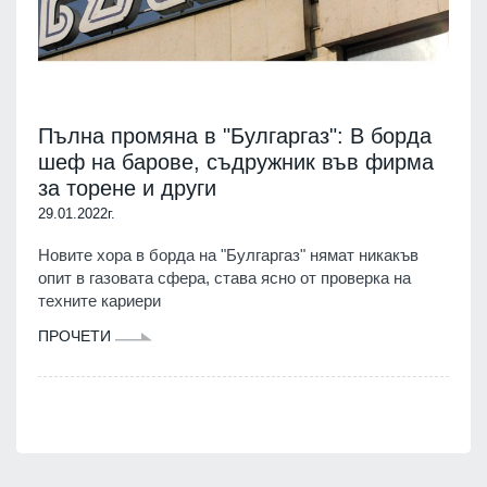
Пълна промяна в "Булгаргаз": В борда
шеф на барове, съдружник във фирма
за торене и други
29.01.2022г.
Новите хора в борда на "Булгаргаз" нямат никакъв
опит в газовата сфера, става ясно от проверка на
техните кариери
ПРОЧЕТИ