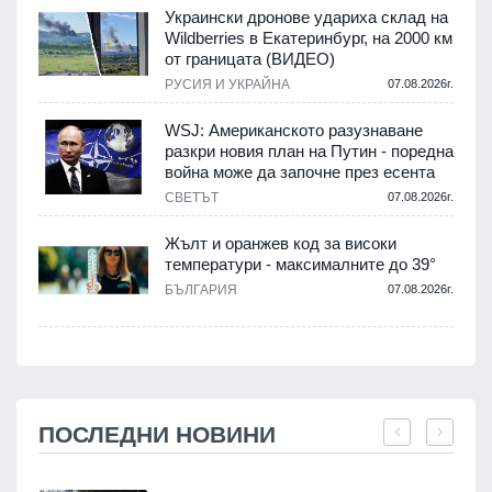
Украински дронове удариха склад на
Wildberries в Екатеринбург, на 2000 км
от границата (ВИДЕО)
РУСИЯ И УКРАЙНА
07.08.2026г.
WSJ: Американското разузнаване
разкри новия план на Путин - поредна
война може да започне през есента
СВЕТЪТ
07.08.2026г.
Жълт и оранжев код за високи
температури - максималните до 39°
БЪЛГАРИЯ
07.08.2026г.
ПОСЛЕДНИ НОВИНИ