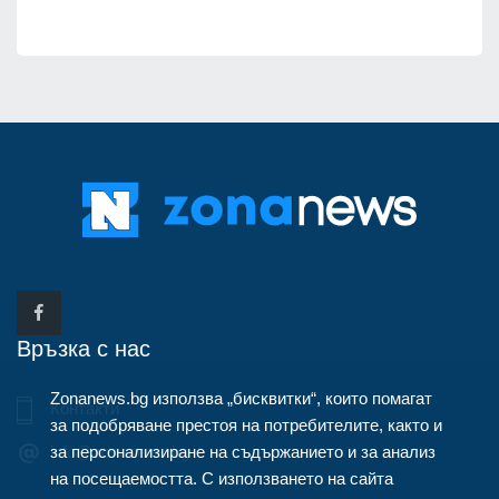
Връзка с нас
Zonanews.bg използва „бисквитки“, които помагат
Контакти
за подобряване престоя на потребителите, както и
за персонализиране на съдържанието и за анализ
info@zonanews.bg
на посещаемостта. С използването на сайта