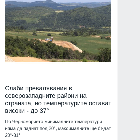
Слаби превалявания в
северозападните райони на
страната, но температурите остават
високи - до 37°
По Черноморието минималните температури
няма да паднат под 20°, максималните ще бъдат
29°-31°