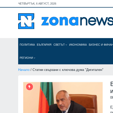
ЧЕТВЪРТЪК, 6 АВГУСТ, 2026
ПОЛИТИКА
БЪЛГАРИЯ
СВЕТЪТ
ИКОНОМИКА
БИЗНЕС И ФИНА
РЕГИОНИ
Начало
/ Статии свързани с ключова дума "Дигитален"
0
Е
п