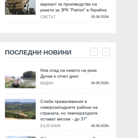
вариант за производство на
ракети за ЗРК "Patriot" в Украйна
СВЕТЪТ
05.08.2026г.
ПОСЛЕДНИ НОВИНИ
Нов спад на нивото на река
Дунав е отчет днес
ВИДИН
06.08.2026г.
Слаби превалявания в
северозападните райони на
страната, но температурите
остават високи - до 37°
БЪЛГАРИЯ
06.08.2026г.