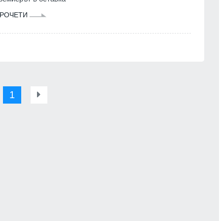
РОЧЕТИ
1