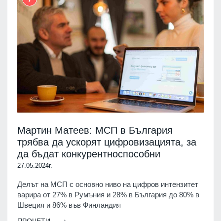
Мартин Матеев: МСП в България
трябва да ускорят цифровизацията, за
да бъдат конкурентноспособни
27.05.2024г.
Делът на МСП с основно ниво на цифров интензитет
варира от 27% в Румъния и 28% в България до 80% в
Швеция и 86% във Финландия
ПРОЧЕТИ