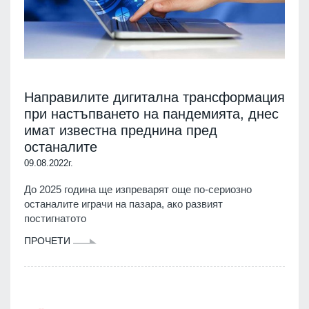
Направилите дигитална трансформация
при настъпването на пандемията, днес
имат известна преднина пред
останалите
09.08.2022г.
До 2025 година ще изпреварят още по-сериозно
останалите играчи на пазара, ако развият
постигнатото
ПРОЧЕТИ