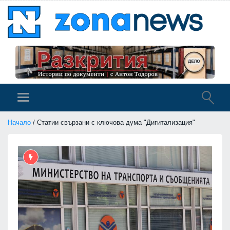
Начало
/ Статии свързани с ключова дума "Дигитализация"