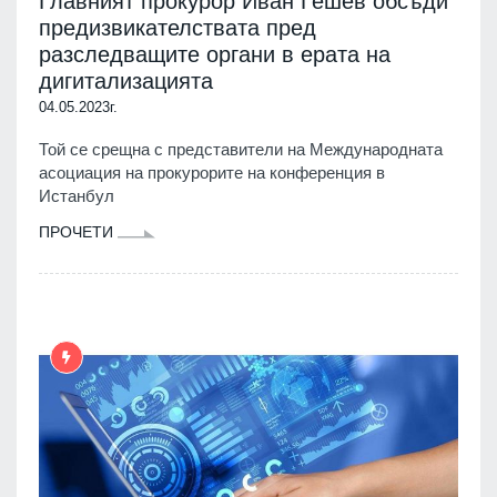
Главният прокурор Иван Гешев обсъди
предизвикателствата пред
разследващите органи в ерата на
дигитализацията
04.05.2023г.
Той се срещна с представители на Международната
асоциация на прокурорите на конференция в
Истанбул
ПРОЧЕТИ