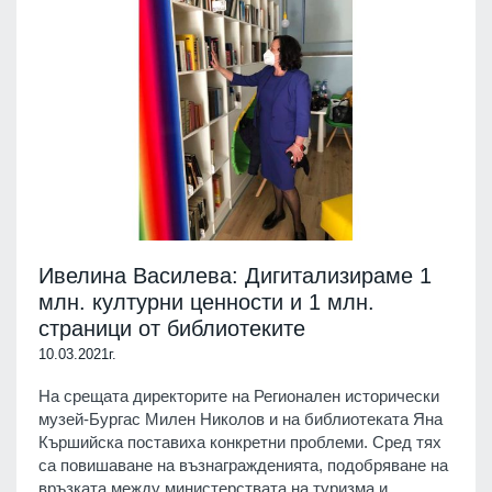
Ивелина Василева: Дигитализираме 1
млн. културни ценности и 1 млн.
страници от библиотеките
10.03.2021г.
На срещата директорите на Регионален исторически
музей-Бургас Милен Николов и на библиотеката Яна
Кършийска поставиха конкретни проблеми. Сред тях
са повишаване на възнагражденията, подобряване на
връзката между министерствата на туризма и