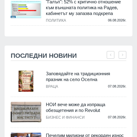
"Галъп": 52% с критично отношение
към външната политика на Радев,
кабинетът му запазва подкрепа
ПОЛИТИКА
06.08.2026г.
ПОСЛЕДНИ НОВИНИ
Заповядайте на традиционния
празник на село Оселна
ВРАЦА
07.08.2026г.
.
НОИ вече може да изпраща
обезщетения и по Revolut
БИЗНЕС И ФИНАНСИ
07.08.2026г.
.
Печелим милиони от рекорден износ