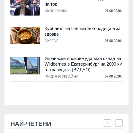
на ток
ИКОНОМИКА
07.08.2026г.
Курбанът на Голяма Богородица е за
.
здраве
БУРГАС
07.08.2026г.
Украински дронове удариха склад на
.
Wildberries в Екатеринбург, на 2000 км
от границата (ВИДЕО)
РУСИЯ И УКРАЙНА
07.08.2026г.
.
НАЙ-ЧЕТЕНИ