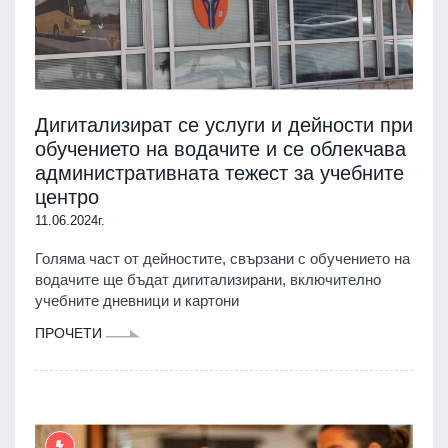
Дигитализират се услуги и дейности при
обучението на водачите и се облекчава
административната тежест за учебните
центро
11.06.2024г.
Голяма част от дейностите, свързани с обучението на
водачите ще бъдат дигитализирани, включително
учебните дневници и картони
ПРОЧЕТИ