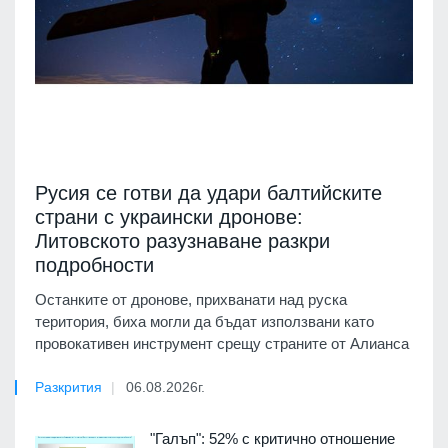
Русия се готви да удари балтийските
страни с украински дронове:
Литовското разузнаване разкри
подробности
Останките от дронове, прихванати над руска
територия, биха могли да бъдат използвани като
провокативен инструмент срещу страните от Алианса
Разкрития
06.08.2026г.
"Галъп": 52% с критично отношение