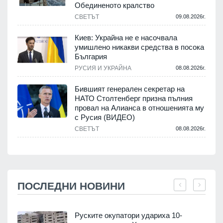
Обединеното кралство
СВЕТЪТ
09.08.2026г.
Киев: Украйна не е насочвала
умишлено никакви средства в посока
България
РУСИЯ И УКРАЙНА
08.08.2026г.
Бившият генерален секретар на
НАТО Столтенберг призна пълния
провал на Алианса в отношенията му
с Русия (ВИДЕО)
СВЕТЪТ
08.08.2026г.
ПОСЛЕДНИ НОВИНИ
Руските окупатори удариха 10-