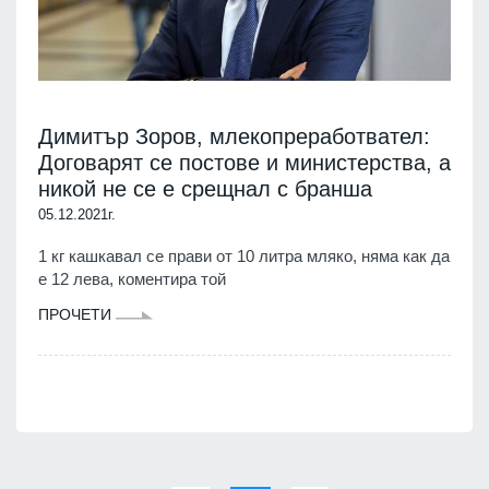
Димитър Зоров, млекопреработвател:
Договарят се постове и министерства, а
никой не се е срещнал с бранша
05.12.2021г.
1 кг кашкавал се прави от 10 литра мляко, няма как да
е 12 лева, коментира той
ПРОЧЕТИ