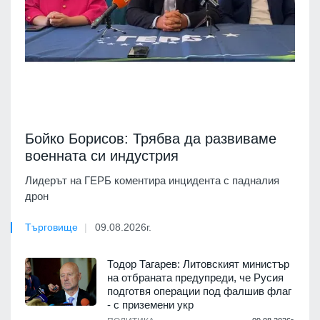
Бойко Борисов: Трябва да развиваме
военната си индустрия
Лидерът на ГЕРБ коментира инцидента с падналия
дрон
Търговище
09.08.2026г.
Тодор Тагарев: Литовският министър
на отбраната предупреди, че Русия
подготвя операции под фалшив флаг
- с приземени укр