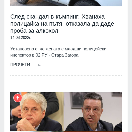
След скандал в къмпинг: Хванаха
полицайка на пътя, отказала да даде
проба за алкохол
14.08.2022г.
Установено е, че жената е младши полицейски
инспектор в 02 РУ - Стара Загора
ПРОЧЕТИ