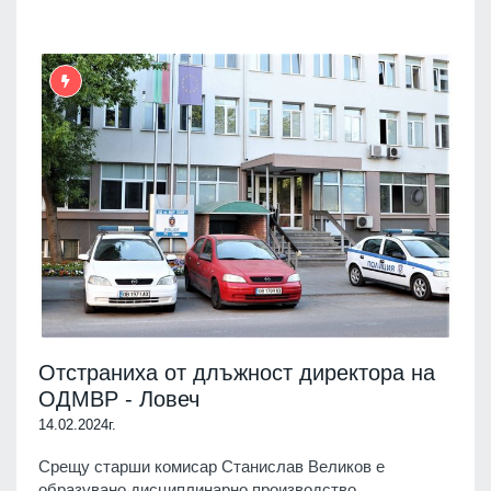
Отстраниха от длъжност директора на
ОДМВР - Ловеч
14.02.2024г.
Срещу старши комисар Станислав Великов е
образувано дисциплинарно производство