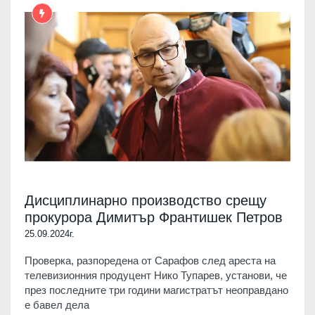
Дисциплинарно производство срещу
прокурора Димитър Франтишек Петров
25.09.2024г.
Проверка, разпоредена от Сарафов след ареста на
телевизионния продуцент Нико Тупарев, установи, че
през последните три години магистратът неоправдано
е бавел дела