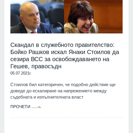
Скандал в служебното правителство:
Бойко Рашков искал Янаки Стоилов да
сезира ВСС за освобождаването на
Гешев, правосъдн
05.07.2021г.
Стоилов бил категоричен, че подобно действие ще
доведе до ескалиране на напрежението между
съдебната и изпълнителната власт
ПРОЧЕТИ