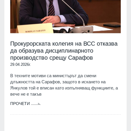
Прокурорската колегия на ВСС отказва
да образува дисциплинарното
производство срещу Сарафов
29.04.2026г.
В техните мотиви са министърът да смени
длъжността на Сарафов, защото в искането на
Янкулов той е вписан като изпълняващ функциите, а
вече не е такъв
ПРОЧЕТИ