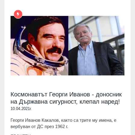
Космонавтът Георги Иванов - доносник
на Държавна сигурност, клепал наред!
10.04.2021г.
Георги Иванов Какалов, както са трите му имена, е
вербуван от ДС през 1962 г.