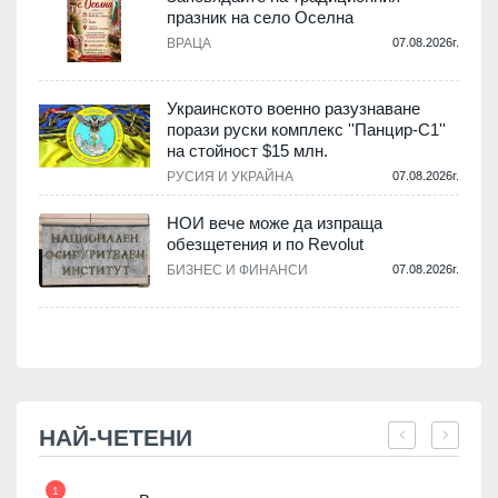
празник на село Оселна
.
ВРАЦА
07.08.2026г.
Украинското военно разузнаване
порази руски комплекс ''Панцир-С1''
на стойност $15 млн.
.
РУСИЯ И УКРАЙНА
07.08.2026г.
НОИ вече може да изпраща
обезщетения и по Revolut
.
БИЗНЕС И ФИНАНСИ
07.08.2026г.
НАЙ-ЧЕТЕНИ
1
7