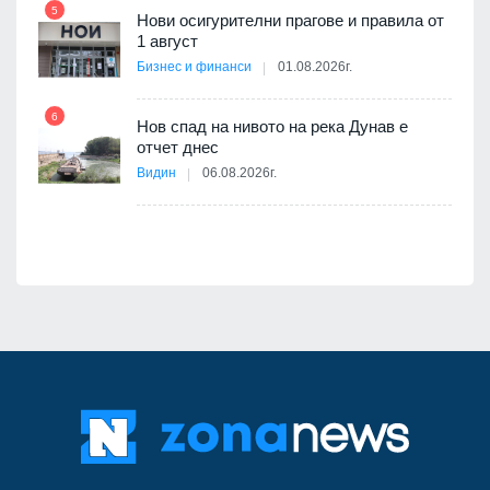
5
11
Нови осигурителни прагове и правила от
1 август
Бизнес и финанси
01.08.2026г.
6
Нов спад на нивото на река Дунав е
12
оито
отчет днес
7
Видин
06.08.2026г.