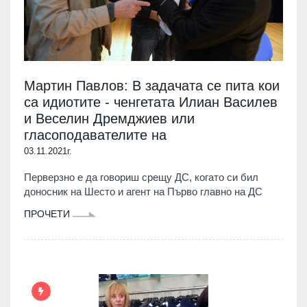
Мартин Павлов: В задачата се пита кои
са идиотите - ченгетата Илиан Василев
и Веселин Дремджиев или
гласоподавателите на
03.11.2021г.
Перверзно е да говориш срещу ДС, когато си бил
доносник на Шесто и агент на Първо главно на ДС
ПРОЧЕТИ