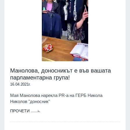
Манолова, доносникът е във вашата
парламентарна група!
16.04.2021г.
Мая Манолова нарекла PR-а на ГЕРБ Никола
Николов "доносник"
ПРОЧЕТИ