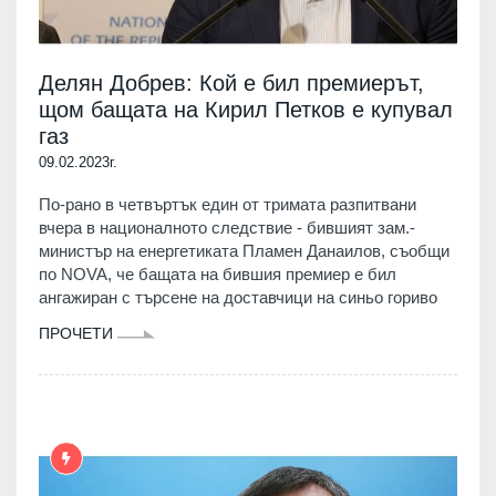
Делян Добрев: Кой е бил премиерът,
щом бащата на Кирил Петков е купувал
газ
09.02.2023г.
По-рано в четвъртък един от тримата разпитвани
вчера в националното следствие - бившият зам.-
министър на енергетиката Пламен Данаилов, съобщи
по NOVA, че бащата на бившия премиер е бил
ангажиран с търсене на доставчици на синьо гориво
ПРОЧЕТИ