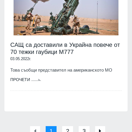
САЩ са доставили в Украйна повече от
70 тежки гаубици M777
03.05.2022г.
Това съобщи представител на американското МО
ПРОЧЕТИ
1
2
3