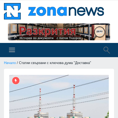
Начало
/ Статии свързани с ключова дума "Доставка"