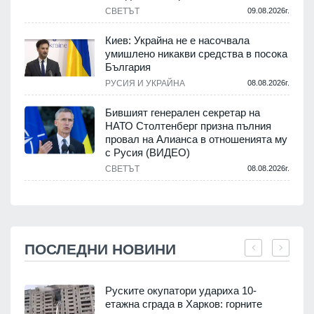
СВЕТЪТ
09.08.2026г.
Киев: Украйна не е насочвала
умишлено никакви средства в посока
България
РУСИЯ И УКРАЙНА
08.08.2026г.
Бившият генерален секретар на
НАТО Столтенберг призна пълния
провал на Алианса в отношенията му
с Русия (ВИДЕО)
СВЕТЪТ
08.08.2026г.
ПОСЛЕДНИ НОВИНИ
Руските окупатори удариха 10-
етажна сграда в Харков: горните