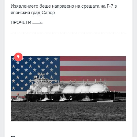
Изявлението беше направено на срещата на Г-7 в
японския град Сапор
ПРОЧЕТИ