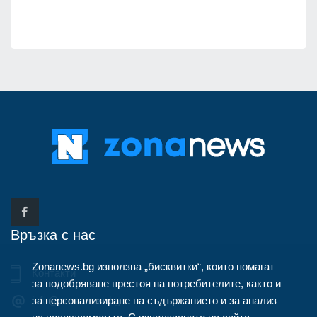
Връзка с нас
Zonanews.bg използва „бисквитки“, които помагат
Контакти
за подобряване престоя на потребителите, както и
за персонализиране на съдържанието и за анализ
info@zonanews.bg