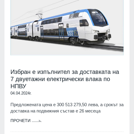
Избран е изпълнител за доставката на
7 двуетажни електрически влака по
НПВУ
04.04.2024г.
Предложената цена е 300 513 279,50 лева, а срокът за
доставка на подвижния състав е 26 месеца
ПРОЧЕТИ