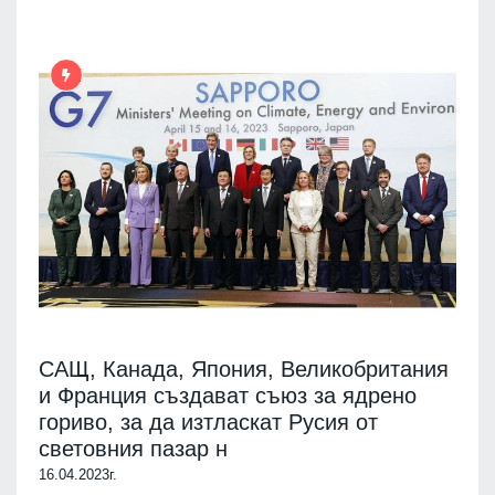
САЩ, Канада, Япония, Великобритания
и Франция създават съюз за ядрено
гориво, за да изтласкат Русия от
световния пазар н
16.04.2023г.