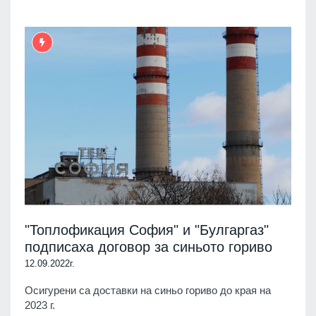
"Топлофикация София" и "Булгаргаз"
подписаха договор за синьото гориво
12.09.2022г.
Осигурени са доставки на синьо гориво до края на
2023 г.