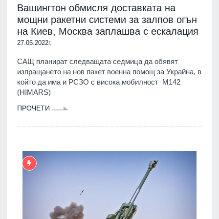
Вашингтон обмисля доставката на
мощни ракетни системи за залпов огън
на Киев, Москва заплашва с ескалация
27.05.2022г.
САЩ планират следващата седмица да обявят
изпращането на нов пакет военна помощ за Украйна, в
който да има и РСЗО с висока мобилност M142
(HIMARS)
ПРОЧЕТИ