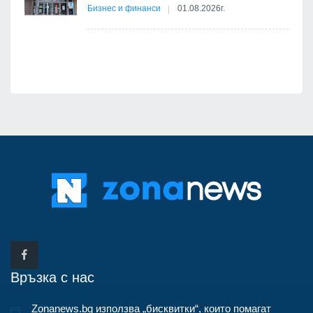
път в
Бизнес и финанси
01.08.2026г.
 4
Връзка с нас
Zonanews.bg използва „бисквитки“, които помагат