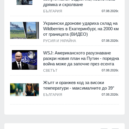
дрямка и скролване
БЪЛГАРИЯ
07.08.2026г.
Украински дронове удариха склад на
Wildberries в Екатеринбург, на 2000 км
от границата (ВИДЕО)
РУСИЯ И УКРАЙНА
07.08.2026г.
WSJ: Американското разузнаване
разкри новия план на Путин - поредна
война може да започне през есента
СВЕТЪТ
07.08.2026г.
Жълт и оранжев код за високи
температури - максималните до 39°
БЪЛГАРИЯ
07.08.2026г.