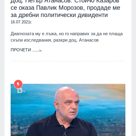
Доц. Петър Атанасов: Стойчо Казаров
се оказа Павлик Морозов, продаде ме
за дребни политически дивиденти
16.07.2021г.
Диагнозата му е лъжа, но го направих за да не плаща
скъпи изследвания, разкри доц. Атанасов
ПРОЧЕТИ