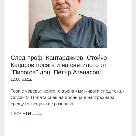
След проф. Кантарджиев, Стойчо
Кацаров посяга и на светилото от
"Пирогов" доц. Петър Атанасов!
12.06.2021г.
Това е човекът, който го върна към живота след тежък
Covid-19. Цялата спешна болница е настръхнала
срещу готвещата се разправа
ПРОЧЕТИ