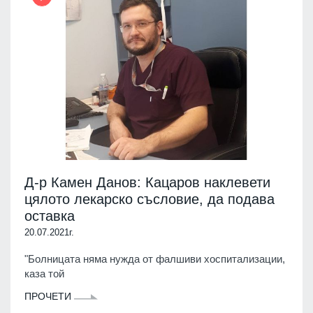
Д-р Камен Данов: Кацаров наклевети
цялото лекарско съсловие, да подава
оставка
20.07.2021г.
"Болницата няма нужда от фалшиви хоспитализации,
каза той
ПРОЧЕТИ