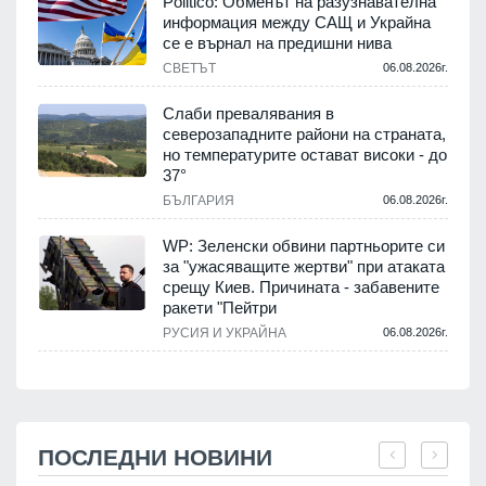
Politico: Обменът на разузнавателна
информация между САЩ и Украйна
се е върнал на предишни нива
СВЕТЪТ
06.08.2026г.
Слаби превалявания в
северозападните райони на страната,
но температурите остават високи - до
37°
БЪЛГАРИЯ
06.08.2026г.
WP: Зеленски обвини партньорите си
за "ужасяващите жертви" при атаката
срещу Киев. Причината - забавените
ракети "Пейтри
РУСИЯ И УКРАЙНА
06.08.2026г.
ПОСЛЕДНИ НОВИНИ