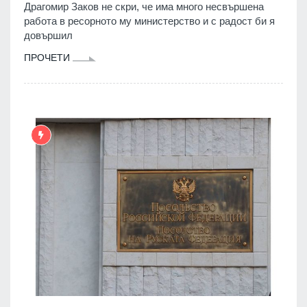
Драгомир Заков не скри, че има много несвършена
работа в ресорното му министерство и с радост би я
довършил
ПРОЧЕТИ