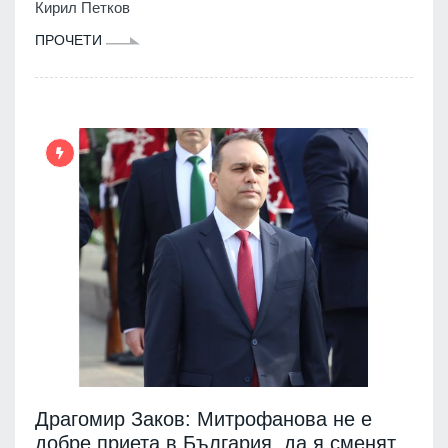
Кирил Петков
ПРОЧЕТИ
Драгомир Заков: Митрофанова не е
добре приета в България, да я сменят