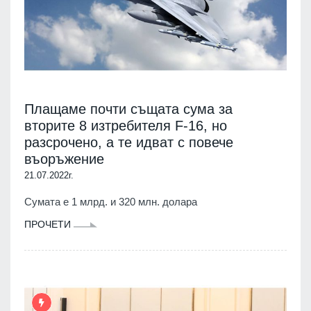
Плащаме почти същата сума за
вторите 8 изтребителя F-16, но
разсрочено, а те идват с повече
въоръжение
21.07.2022г.
Сумата е 1 млрд. и 320 млн. долара
ПРОЧЕТИ