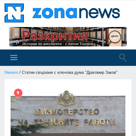
Начало
/ Статии свързани с ключова дума "Драгомир Заков"