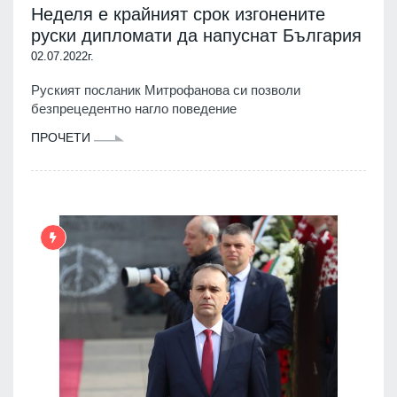
Неделя е крайният срок изгонените
руски дипломати да напуснат България
02.07.2022г.
Руският посланик Митрофанова си позволи
безпрецедентно нагло поведение
ПРОЧЕТИ