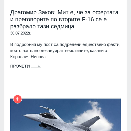
Драгомир Заков: Мит е, че за офертата
и преговорите по вторите F-16 се е
разбрало тази седмица
30.07.2022г.
В подробния му пост са подредени единствено факти,
които напълно дезавуират неистините, казани от
Корнелия Нинова
ПРОЧЕТИ