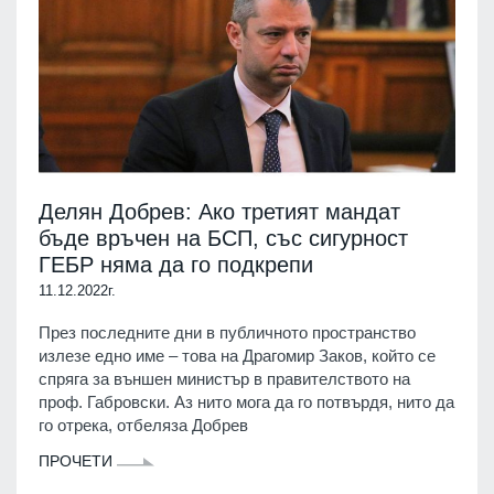
Делян Добрев: Ако третият мандат
бъде връчен на БСП, със сигурност
ГЕБР няма да го подкрепи
11.12.2022г.
През последните дни в публичното пространство
излезе едно име – това на Драгомир Заков, който се
спряга за външен министър в правителството на
проф. Габровски. Аз нито мога да го потвърдя, нито да
го отрека, отбеляза Добрев
ПРОЧЕТИ