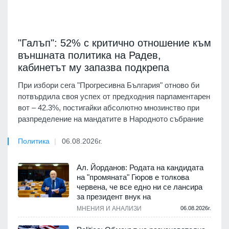
"Галъп": 52% с критично отношение към
външната политика на Радев,
кабинетът му запазва подкрепа
При избори сега "Прогресивна България" отново би
потвърдила своя успех от предходния парламентарен
вот – 42.3%, постигайки абсолютно мнозинство при
разпределение на мандатите в Народното събрание
Политика
06.08.2026г.
Ал. Йорданов: Родата на кандидата
на "промяната" Гюров е толкова
червена, че все едно ни се лансира
за президент внук на
МНЕНИЯ И АНАЛИЗИ
06.08.2026г.