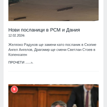
Нови посланици в РСМ и Дания
12.02.2024г.
Желязко Радуков ще замени като посланик в Скопие
Ангел Ангелов, Драгомир ще смени Светлан Стоев в
Копенхаген
ПРОЧЕТИ