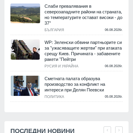
Слаби превалявания в
северозападните райони на страната,
но температурите остават високи - до
37°
БЪЛГАРИЯ
06.08.2026г.
WP: Зеленски обвини партньорите си
за "ужасяващите жертви" при атаката
срещу Киев. Причината - забавените
ракети "Пейтри
РУСИЯ И УКРАЙНА
06.08.2026г.
Сметната палата образува
производство за конфликт на
интереси при Делян Пеевски
ПОЛИТИКА
05.08.2026г.
ПОСЛЕДНИ НОВИНИ