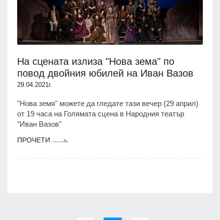
На сцената излиза "Нова зема" по
повод двойния юбилей на Иван Вазов
29.04.2021г.
"Нова земя" можете да гледате тази вечер (29 април)
от 19 часа на Голямата сцена в Народния театър
"Иван Вазов"
ПРОЧЕТИ