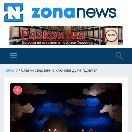
Начало
/ Статии свързани с ключова дума "Драма"