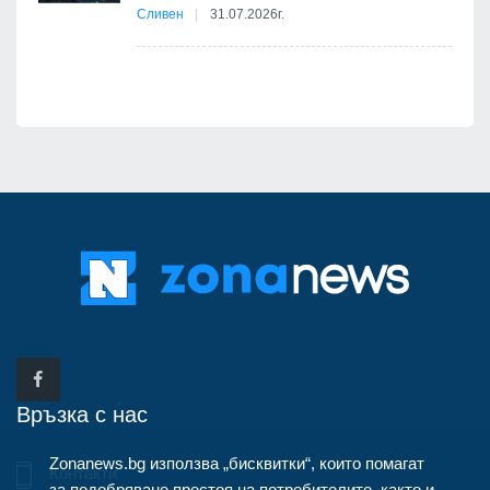
Сливен
31.07.2026г.
Връзка с нас
Zonanews.bg използва „бисквитки“, които помагат
Контакти
за подобряване престоя на потребителите, както и