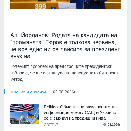
Ал. Йорданов: Родата на кандидата на
"промяната" Гюров е толкова червена,
че все едно ни се лансира за президент
внук на
Големият проблем на предстоящите президентски
избори е, че ще се гласува по венецуелско-бутански
метод
Мнения и анализи
06.08.2026г.
Politico: Обменът на разузнавателна
информация между САЩ и Украйна
се е върнал на предишни нива
СВЕТЪТ
06.08.2026г.