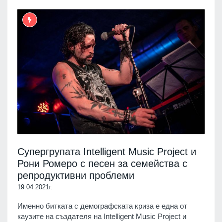
Супергрупата Intelligent Music Project и
Рони Ромеро с песен за семейства с
репродуктивни проблеми
19.04.2021г.
Именно битката с демографската криза е една от
каузите на създателя на Intelligent Music Project и