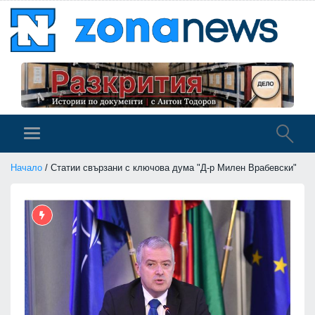
Начало
/ Статии свързани с ключова дума "Д-р Милен Врабевски"