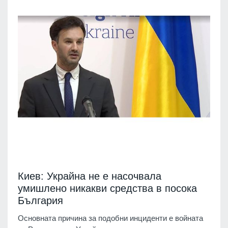
Киев: Украйна не е насочвала
умишлено никакви средства в посока
България
Основната причина за подобни инциденти е войната