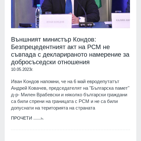
Външният министър Кондов:
Безпрецедентният акт на РСМ не
съвпада с декларираното намерение за
добросъседски отношения
10.05.2023г.
Иван Кондов напомни, че на 6 май евродепутатът
Андрей Ковачев, председателят на "Българска памет"
д-р- Милен Врабевски и няколко български граждани
са били спрени на границата с РСМ и не са били
допуснати на територията на страната
ПРОЧЕТИ