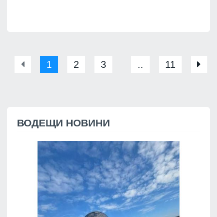
1
2
3
..
11
ВОДЕЩИ НОВИНИ