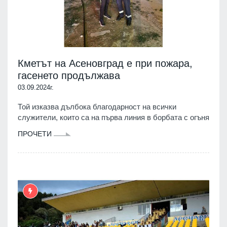
Кметът на Асеновград е при пожара,
гасенето продължава
03.09.2024г.
Той изказва дълбока благодарност на всички
служители, които са на първа линия в борбата с огъня
ПРОЧЕТИ