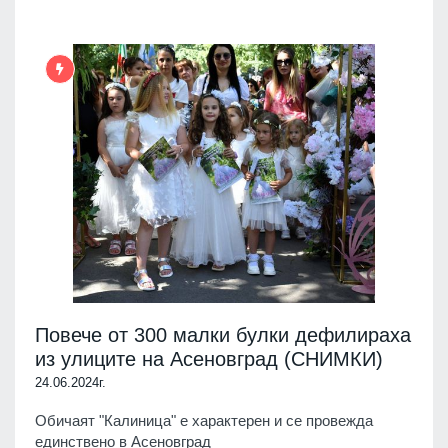
Повече от 300 малки булки дефилираха
из улиците на Асеновград (СНИМКИ)
24.06.2024г.
Обичаят "Калиница" е характерен и се провежда
единствено в Асеновград