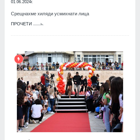
01.06.2024г.
Срещнахме хиляди усмихнати лица
ПРОЧЕТИ