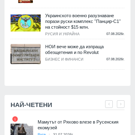
Украинското военно разузнаване
порази руски комплекс ''Панцир-С1''
на стойност $15 млн.
.
РУСИЯ И УКРАЙНА
07.08.2026г.
НОИ вече може да изпраща
обезщетения и по Revolut
.
БИЗНЕС И ФИНАНСИ
07.08.2026г.
НАЙ-ЧЕТЕНИ
1
7
Мамутът от Ряхово влезе в Русенския
екомузей
Русе
31.07.2026г.