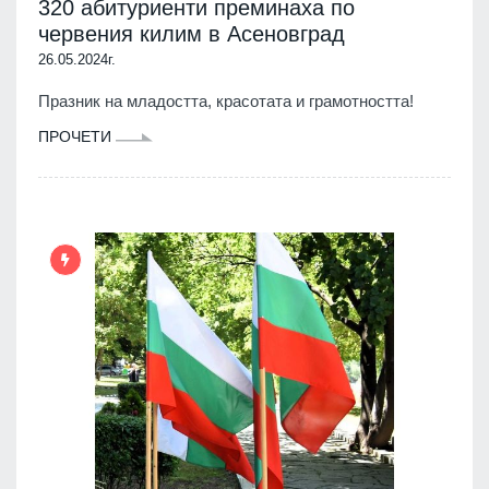
320 абитуриенти преминаха по
червения килим в Асеновград
26.05.2024г.
Празник на младостта, красотата и грамотността!
ПРОЧЕТИ