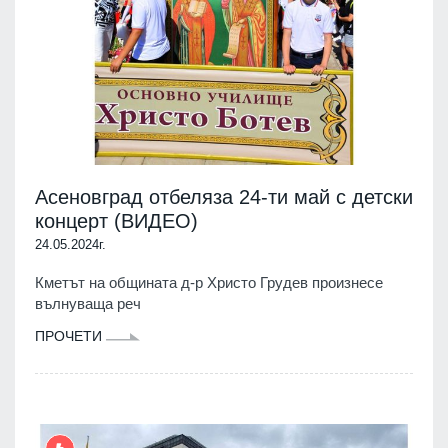
Асеновград отбеляза 24-ти май с детски
концерт (ВИДЕО)
24.05.2024г.
Кметът на общината д-р Христо Грудев произнесе
вълнуваща реч
ПРОЧЕТИ