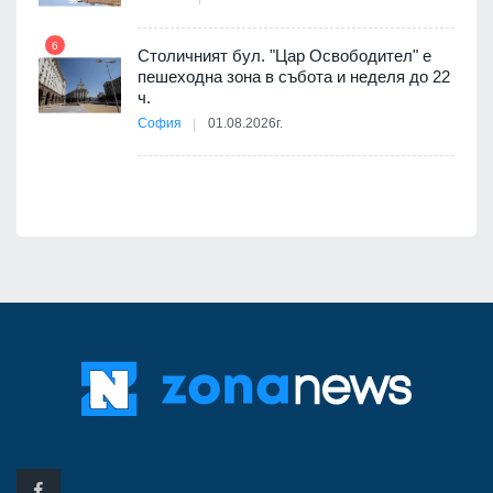
6
Столичният бул. "Цар Освободител" е
12
пешеходна зона в събота и неделя до 22
ч.
я
София
01.08.2026г.