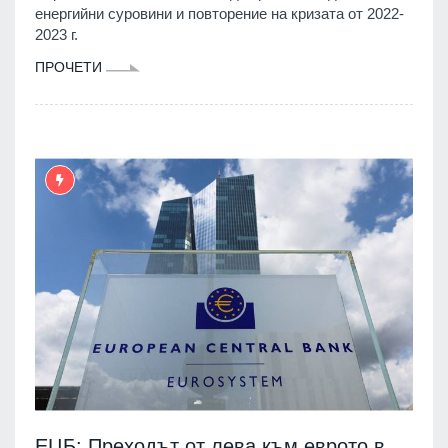
енергийни суровини и повторение на кризата от 2022-
2023 г.
ПРОЧЕТИ
ЕЦБ: Преходът от лева към еврото в