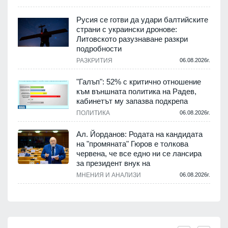
Русия се готви да удари балтийските
страни с украински дронове:
Литовското разузнаване разкри
подробности
РАЗКРИТИЯ
06.08.2026г.
"Галъп": 52% с критично отношение
към външната политика на Радев,
кабинетът му запазва подкрепа
ПОЛИТИКА
06.08.2026г.
Ал. Йорданов: Родата на кандидата
на "промяната" Гюров е толкова
червена, че все едно ни се лансира
за президент внук на
МНЕНИЯ И АНАЛИЗИ
06.08.2026г.