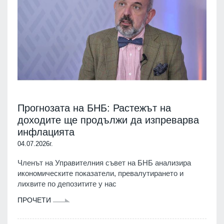
Прогнозата на БНБ: Растежът на
доходите ще продължи да изпреварва
инфлацията
04.07.2026г.
Членът на Управителния съвет на БНБ анализира
икономическите показатели, превалутирането и
лихвите по депозитите у нас
ПРОЧЕТИ