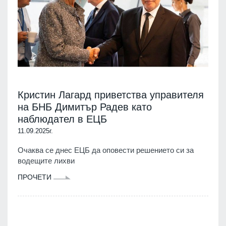
Кристин Лагард приветства управителя
на БНБ Димитър Радев като
наблюдател в ЕЦБ
11.09.2025г.
Очаква се днес ЕЦБ да оповести решението си за
водещите лихви
ПРОЧЕТИ