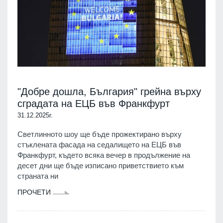
"Добре дошла, България" грейна върху
сградата на ЕЦБ във Франкфурт
31.12.2025г.
Светлинното шоу ще бъде прожектирано върху
стъклената фасада на седалището на ЕЦБ във
Франкфурт, където всяка вечер в продължение на
десет дни ще бъде изписано приветствието към
страната ни
ПРОЧЕТИ