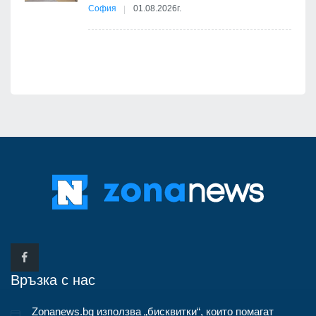
София
01.08.2026г.
я
Връзка с нас
Zonanews.bg използва „бисквитки“, които помагат