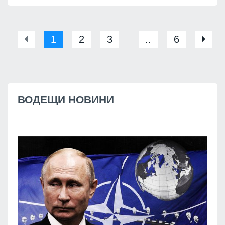
1
2
3
..
6
ВОДЕЩИ НОВИНИ