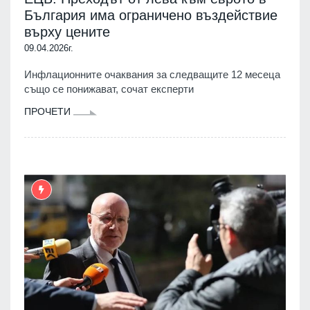
България има ограничено въздействие
върху цените
09.04.2026г.
Инфлационните очаквания за следващите 12 месеца
също се понижават, сочат експерти
ПРОЧЕТИ