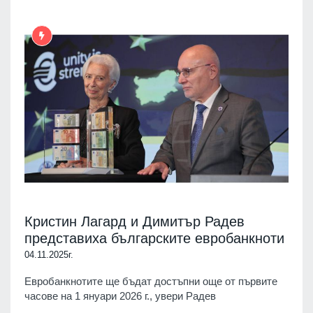
Кристин Лагард и Димитър Радев
представиха българските евробанкноти
04.11.2025г.
Евробанкнотите ще бъдат достъпни още от първите
часове на 1 януари 2026 г., увери Радев