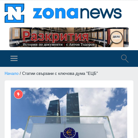
Начало
/ Статии свързани с ключова дума "ЕЦБ"