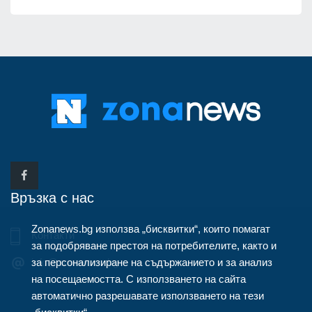
Връзка с нас
Zonanews.bg използва „бисквитки“, които помагат
Контакти
за подобряване престоя на потребителите, както и
за персонализиране на съдържанието и за анализ
info@zonanews.bg
на посещаемостта. С използването на сайта
автоматично разрешавате използването на тези