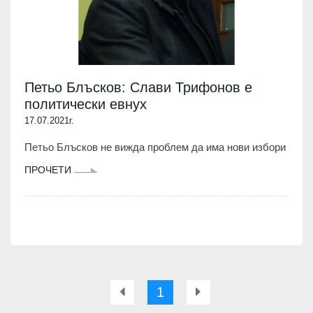
Петьо Блъсков: Слави Трифонов е
политически евнух
17.07.2021г.
Петьо Блъсков не вижда проблем да има нови избори
ПРОЧЕТИ
1