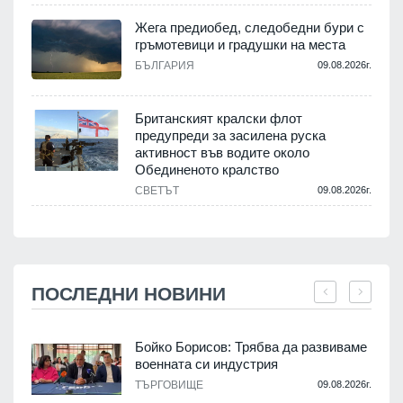
Жега предиобед, следобедни бури с
гръмотевици и градушки на места
БЪЛГАРИЯ
09.08.2026г.
Британският кралски флот
предупреди за засилена руска
активност във водите около
Обединеното кралство
СВЕТЪТ
09.08.2026г.
ПОСЛЕДНИ НОВИНИ
Бойко Борисов: Трябва да развиваме
военната си индустрия
.
ТЪРГОВИЩЕ
09.08.2026г.