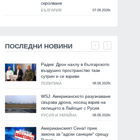
скролване
БЪЛГАРИЯ
07.08.2026г.
ПОСЛЕДНИ НОВИНИ
Радев: Дрон нахлу в българското
въздушно пространство тази
сутрин и се взриви
ПОЛИТИКА
08.08.2026г.
WSJ: Американското разузнаване
свързва дрона, носещ взрив на
летището в Лайпциг с Русия
РУСИЯ И УКРАЙНА
08.08.2026г.
Американският Сенат прие
закона за "адски санкции" срещу