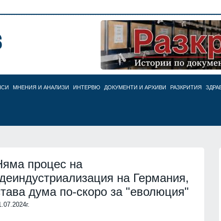
НСИ
МНЕНИЯ И АНАЛИЗИ
ИНТЕРВЮ
ДОКУМЕНТИ И АРХИВИ
РАЗКРИТИЯ
ЗДРА
Няма процес на
"деиндустриализация на Германия,
става дума по-скоро за "еволюция"
1.07.2024г.