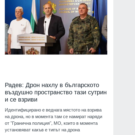
Радев: Дрон нахлу в българското
въздушно пространство тази сутрин
и се взриви
Идентифицирано е веднага мястото на взрива
на дрона, но в момента там се намират наряди
от "Гранична полиция", МО, които в момента
установяват какъв е типът на дрона