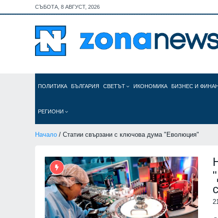
СЪБОТА, 8 АВГУСТ, 2026
ПОЛИТИКА
БЪЛГАРИЯ
СВЕТЪТ
ИКОНОМИКА
БИЗНЕС И ФИНА
РЕГИОНИ
Начало
/ Статии свързани с ключова дума "Еволюция"
2