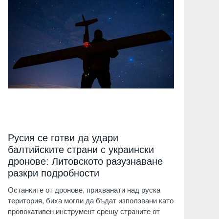
Русия се готви да удари
балтийските страни с украински
дронове: Литовското разузнаване
разкри подробности
Останките от дронове, прихванати над руска
територия, биха могли да бъдат използвани като
провокативен инструмент срещу страните от