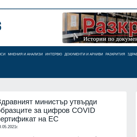
НСИ
МНЕНИЯ И АНАЛИЗИ
ИНТЕРВЮ
ДОКУМЕНТИ И АРХИВИ
РАЗКРИТИЯ
ЗДРА
Здравният министър утвърди
образците за цифров COVID
сертификат на ЕС
8.05.2021г.