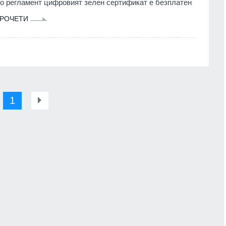
о регламент цифровият зелен сертификат е безплатен
РОЧЕТИ
1