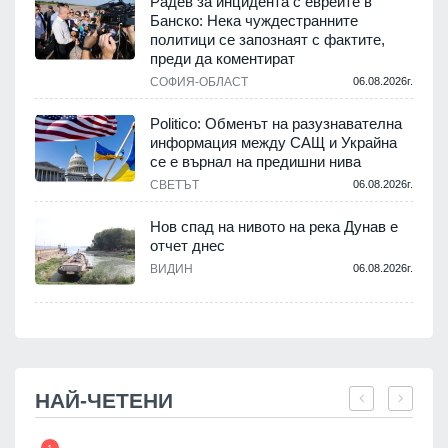
Радев за инцидента с евреите в
Банско: Нека чуждестранните
политици се запознаят с фактите,
.
преди да коментират
СОФИЯ-ОБЛАСТ
06.08.2026г.
Politico: Обменът на разузнавателна
информация между САЩ и Украйна
се е върнал на предишни нива
.
СВЕТЪТ
06.08.2026г.
Нов спад на нивото на река Дунав е
отчет днес
.
ВИДИН
06.08.2026г.
НАЙ-ЧЕТЕНИ