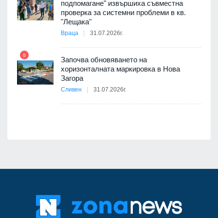
ите
подпомагане" извършиха съвместна
проверка за системни проблеми в кв.
11
"Лещака"
Враца
31.07.2026г.
6
Започва обновяването на
хоризонталната маркировка в Нова
12
Загора
Сливен
31.07.2026г.