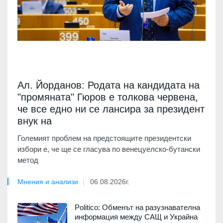
Ал. Йорданов: Родата на кандидата на
"промяната" Гюров е толкова червена,
че все едно ни се лансира за президент
внук на
Големият проблем на предстоящите президентски
избори е, че ще се гласува по венецуелско-бутански
метод
Мнения и анализи
06.08.2026г.
Politico: Обменът на разузнавателна
информация между САЩ и Украйна