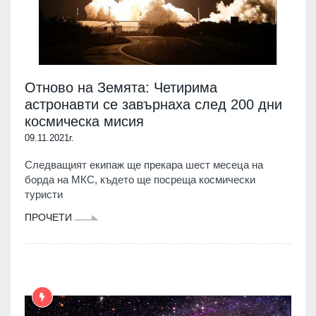
Отново на Земята: Четирима
астронавти се завърнаха след 200 дни
космическа мисия
09.11.2021г.
Следващият екипаж ще прекара шест месеца на
борда на МКС, където ще посреща космически
туристи
ПРОЧЕТИ