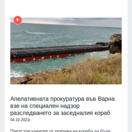
Апелативната прокуратура във Варна
взе на специален надзор
разследването за заседналия кораб
04.10.2021г.
Предстои членове от екипажа на кораба да бъде