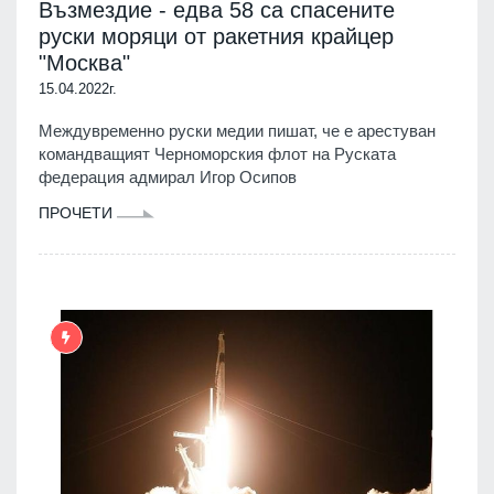
Възмездие - едва 58 са спасените
руски моряци от ракетния крайцер
"Москва"
15.04.2022г.
Междувременно руски медии пишат, че е арестуван
командващият Черноморския флот на Руската
федерация адмирал Игор Осипов
ПРОЧЕТИ