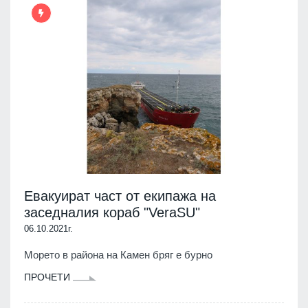
Евакуират част от екипажа на
заседналия кораб "VeraSU"
06.10.2021г.
Морето в района на Камен бряг е бурно
ПРОЧЕТИ